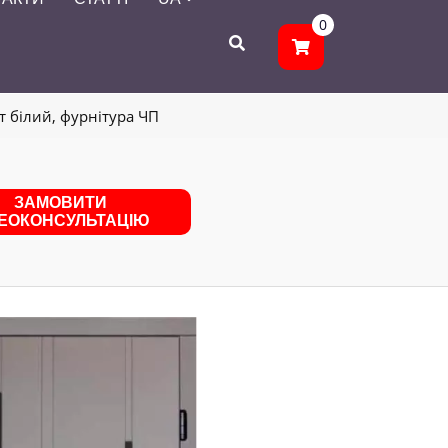
0
 білий, фурнітура ЧП
ЗАМОВИТИ
ДЕОКОНСУЛЬТАЦІЮ