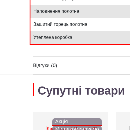
Наповнення полотна
Зашитий торець полотна
Утеплена коробка
Відгуки (0)
Супутні товари
Акція
Ми рекомендуємо