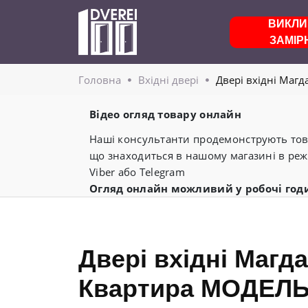
ВИКЛИ
ЗАМІР
Головнa
Вхідні двері
Двері вхідні Маг
Відео огляд товару онлайн
Наші консультанти продемонструють това
що знаходиться в нашому магазині в реж
Viber або Telegram
Огляд онлайн можливий у робочі год
Двері вхідні Магд
Квартира МОДЕЛЬ