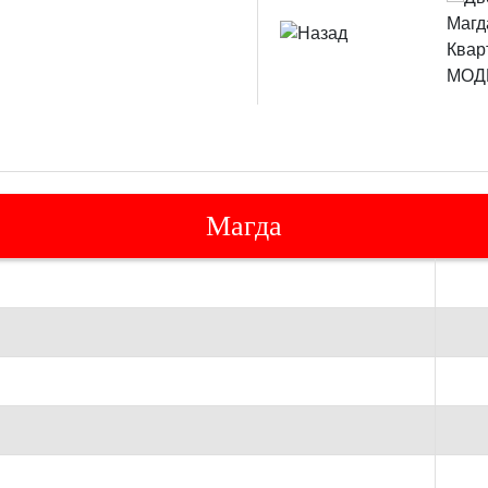
Магда