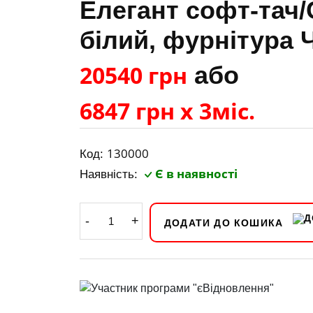
Елегант софт-тач
білий, фурнітура 
20540 грн
або
6847 грн х 3міс.
130000
Код:
Є в наявності
Наявність:
-
+
ДОДАТИ ДО КОШИКА