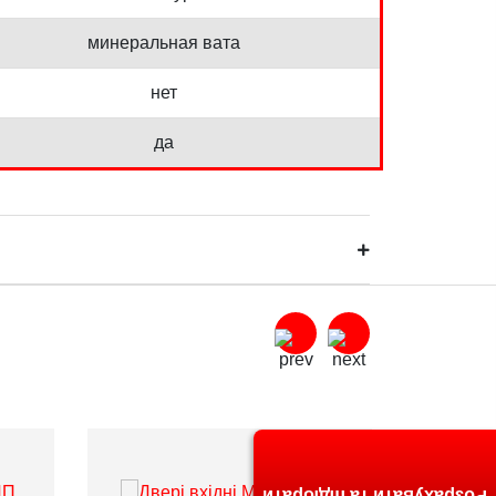
минеральная вата
нет
да