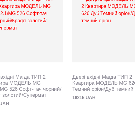
 вхідні Магда ТИП 2
Двері вхідні Магда ТИП 2
тира МОДЕЛЬ MG
Квартира МОДЕЛЬ MG 62
/MG 526 Софт-тач чорний/
Темний оріон/Дуб темний 
 золотий/Супермат
16215 UAH
 UAH