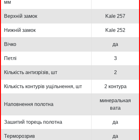
мм
Верхній замок
Kale 257
Нижній замок
Kale 252
Вічко
да
Петлі
3
Кількість антизрізів, шт
2
Кількість контурів ущільнення, шт
2 контура
минеральная
Наповнення полотна
вата
Зашитий торець полотна
да
Терморозрив
да