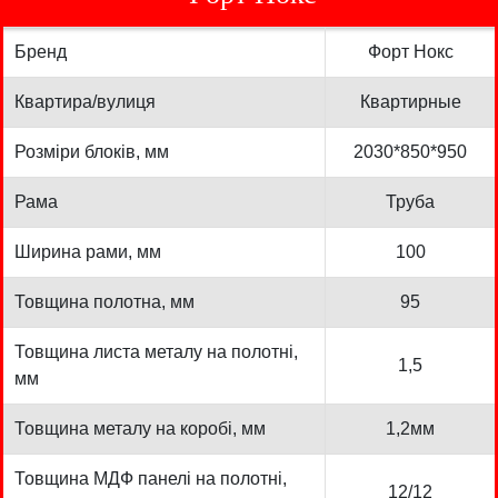
Бренд
Форт Нокс
Квартира/вулиця
Квартирные
Розміри блоків, мм
2030*850*950
Рама
Труба
Ширина рами, мм
100
Товщина полотна, мм
95
Товщина листа металу на полотні,
1,5
мм
Товщина металу на коробі, мм
1,2мм
Товщина МДФ панелі на полотні,
12/12