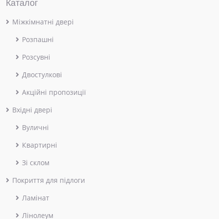
Каталог
Міжкімнатні двері
Розпашні
Розсувні
Двостулкові
Акційні пропозиції
Вхідні двері
Вуличні
Квартирні
Зі склом
Покриття для підлоги
Ламінат
Лінолеум