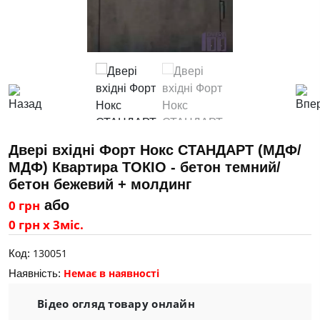
Двері вхідні Форт Нокс СТАНДАРТ (МДФ/
МДФ) Квартира ТОКІО - бетон темний/
бетон бежевий + молдинг
0 грн
або
0 грн х 3міс.
130051
Код:
Немає в наявності
Наявність:
Відео огляд товару онлайн