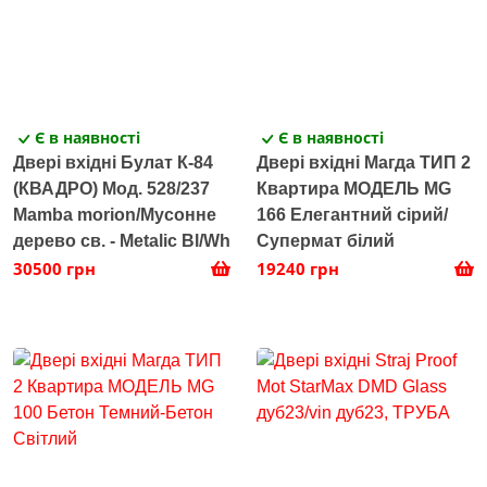
Є в наявності
Є в наявності
Двері вхідні Булат К-84
Двері вхідні Магда ТИП 2
(КВАДРО) Мод. 528/237
Квартира МОДЕЛЬ MG
Mamba morion/Мусонне
166 Елегантний сірий/
дерево св. - Metalic Bl/Wh
Супермат білий
30500 грн
19240 грн