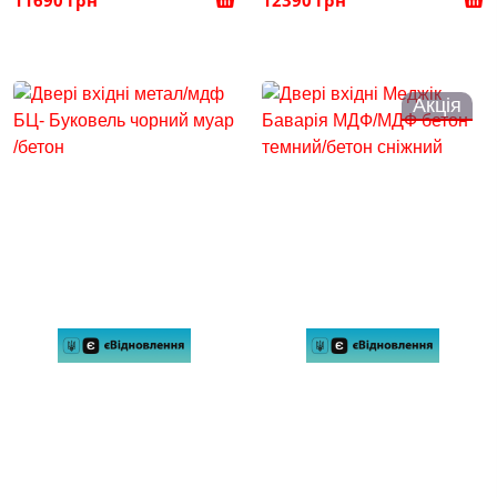
Акція