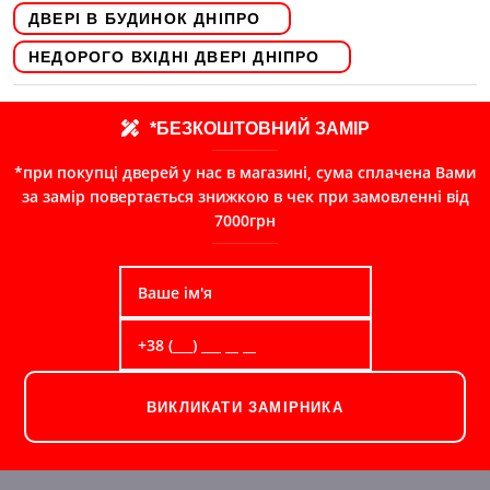
ДВЕРІ В БУДИНОК ДНІПРО
НЕДОРОГО ВХІДНІ ДВЕРІ ДНІПРО
*БЕЗКОШТОВНИЙ ЗАМІР
*при покупці дверей у нас в магазині, сума сплачена Вами
за замір повертається знижкою в чек при замовленні від
7000грн
ВИКЛИКАТИ ЗАМІРНИКА