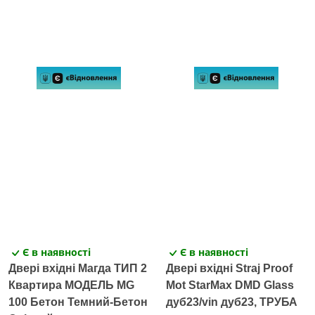
Є в наявності
Є в наявності
Двері вхідні Магда ТИП 2
Двері вхідні Straj Proof
Квартира МОДЕЛЬ MG
Mot StarMax DMD Glass
100 Бетон Темний-Бетон
дуб23/vin дуб23, ТРУБА