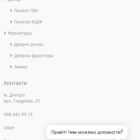
Панелі ПВХ
Панели МДФ
Фурнитура
Дверні ручки
Дверна фурнітура
Замки
Контакти
м. Дніпро
вул. Гладкова, 25
098 642 99 19
Viber
×
Привіт! Чим можемо допомогти?