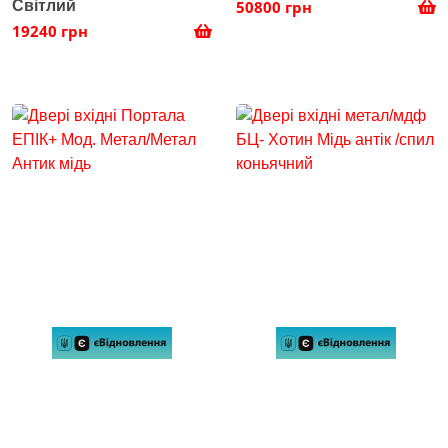
Світлий
50800 грн
19240 грн