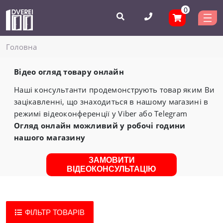
0
Головнa
Відео огляд товару онлайн
Наші консультанти продемонструють товар яким Ви
зацікавленні, що знаходиться в нашому магазині в
режимі відеоконференції у Viber або Telegram
Огляд онлайн можливий у робочі години
нашого магазину
ЗАМОВИТИ
ВІДЕОКОНСУЛЬТАЦІЮ
ФІЛЬТР ТОВАРІВ