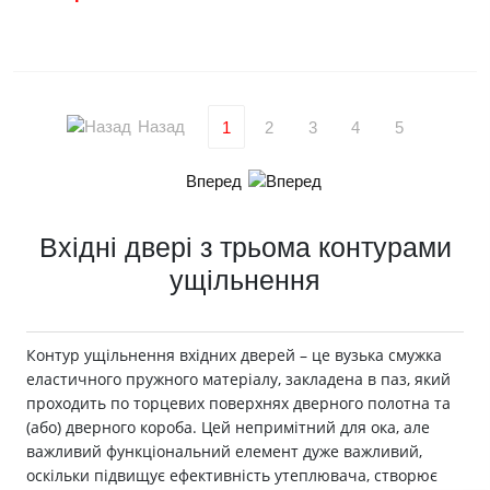
Назад
1
2
3
4
5
Вперед
Вхідні двері з трьома контурами
ущільнення
Контур ущільнення вхідних дверей – це вузька смужка
еластичного пружного матеріалу, закладена в паз, який
проходить по торцевих поверхнях дверного полотна та
(або) дверного короба. Цей непримітний для ока, але
важливий функціональний елемент дуже важливий,
оскільки підвищує ефективність утеплювача, створює