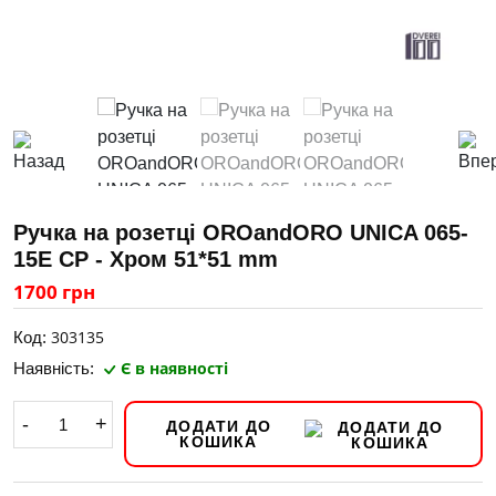
Ручка на розетці OROandORO UNICA 065-
15E CP - Хром 51*51 mm
1700 грн
303135
Код:
Є в наявності
Наявність:
-
+
ДОДАТИ ДО
КОШИКА