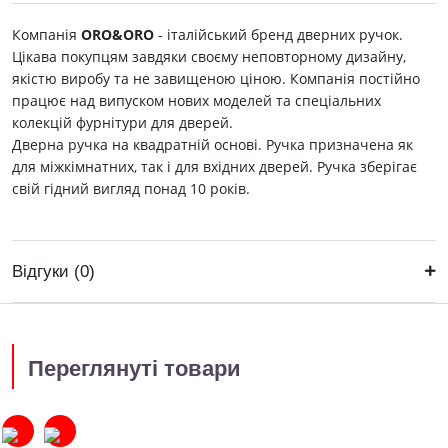
Компанія
ORO&ORO
- італійський бренд дверних ручок.
Цікава покупцям завдяки своєму неповторному дизайну,
якістю виробу та не завищеною ціною. Компанія постійно
працює над випуском нових моделей та спеціальних
колекцій фурнітури для дверей.
Дверна ручка на квадратній основі. Ручка призначена як
для міжкімнатних, так і для вхідних дверей. Ручка зберігає
свій гідний вигляд понад 10 років.
Відгуки (0)
Переглянуті товари