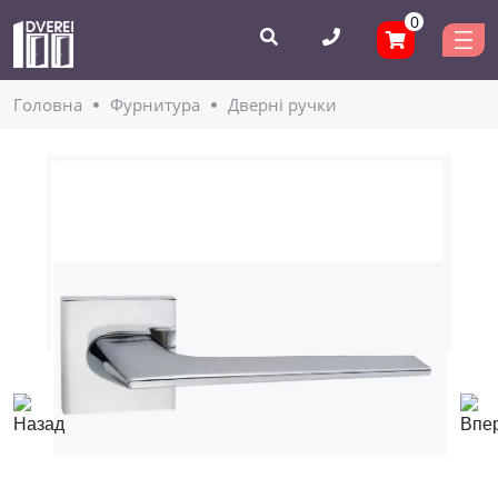
0
Головнa
Фурнитура
Дверні ручки