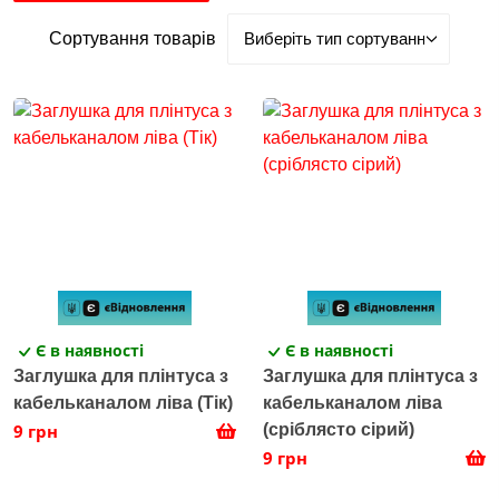
Сортування товарів
Є в наявності
Є в наявності
Заглушка для плінтуса з
Заглушка для плінтуса з
кабельканалом ліва (Тік)
кабельканалом ліва
9 грн
(сріблясто сірий)
9 грн