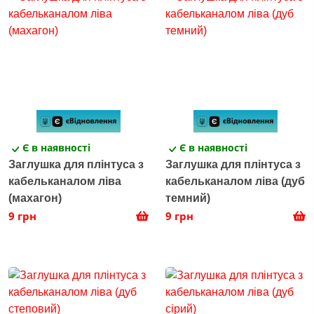
Є в наявності
Є в наявності
Заглушка для плінтуса з
Заглушка для плінтуса з
кабельканалом ліва
кабельканалом ліва (дуб
(махагон)
темний)
9 грн
9 грн