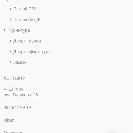
Панелі ПВХ
Панели МДФ
Фурнитура
Дверні ручки
Дверна фурнітура
Замки
Контакти
м. Дніпро
вул. Гладкова, 25
098 642 99 19
Viber
×
Привіт! Чим можемо допомогти?
Telegram