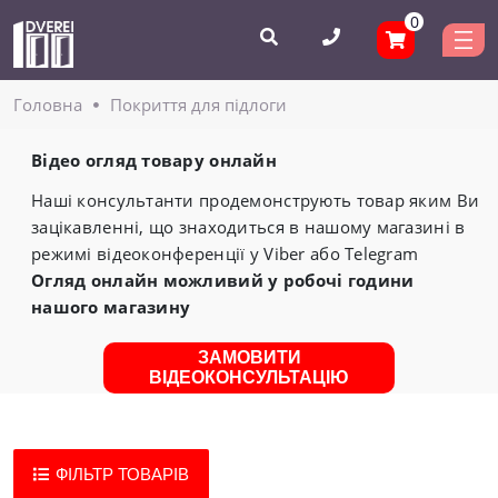
0
Головнa
Покриття для підлоги
Відео огляд товару онлайн
Наші консультанти продемонструють товар яким Ви
зацікавленні, що знаходиться в нашому магазині в
режимі відеоконференції у Viber або Telegram
Огляд онлайн можливий у робочі години
нашого магазину
ЗАМОВИТИ
ВІДЕОКОНСУЛЬТАЦІЮ
ФІЛЬТР ТОВАРІВ