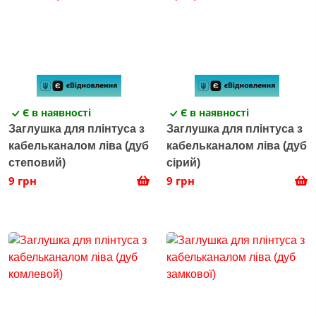
Є в наявності
Є в наявності
Заглушка для плінтуса з
Заглушка для плінтуса з
кабельканалом ліва (дуб
кабельканалом ліва (дуб
степовий)
сірий)
9 грн
9 грн