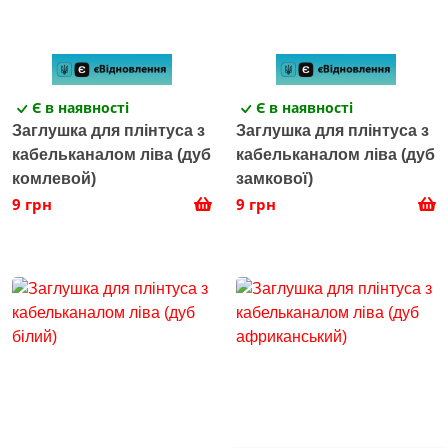
Є в наявності
Є в наявності
Заглушка для плінтуса з
Заглушка для плінтуса з
кабельканалом ліва (дуб
кабельканалом ліва (дуб
комлевой)
замкової)
9 грн
9 грн