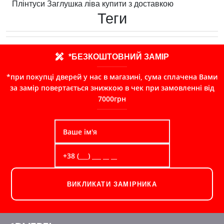
Плінтуси Заглушка ліва купити з доставкою
Теги
*БЕЗКОШТОВНИЙ ЗАМІР
*при покупці дверей у нас в магазині, сума сплачена Вами
за замір повертається знижкою в чек при замовленні від
7000грн
ВИКЛИКАТИ ЗАМІРНИКА