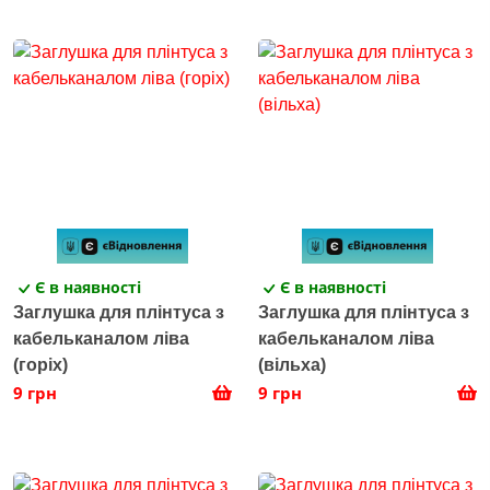
Є в наявності
Є в наявності
Заглушка для плінтуса з
Заглушка для плінтуса з
кабельканалом ліва
кабельканалом ліва
(горіх)
(вільха)
9 грн
9 грн