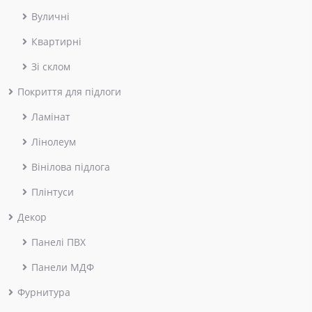
Вуличні
Квартирні
Зі склом
Покриття для підлоги
Ламінат
Лінолеум
Вінілова підлога
Плінтуси
Декор
Панелі ПВХ
Панели МДФ
Фурнитура