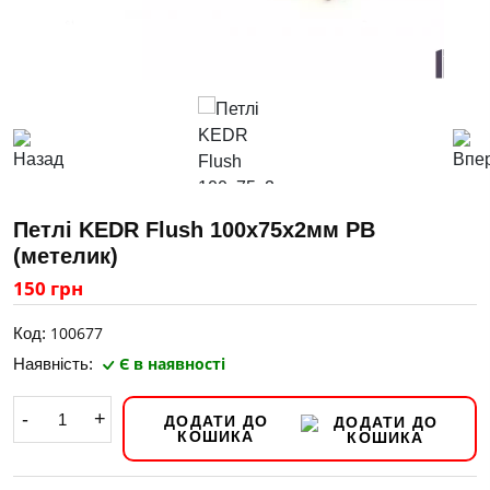
Петлі KEDR Flush 100х75х2мм РВ
(метелик)
150 грн
100677
Код:
Є в наявності
Наявність:
-
+
ДОДАТИ ДО
КОШИКА