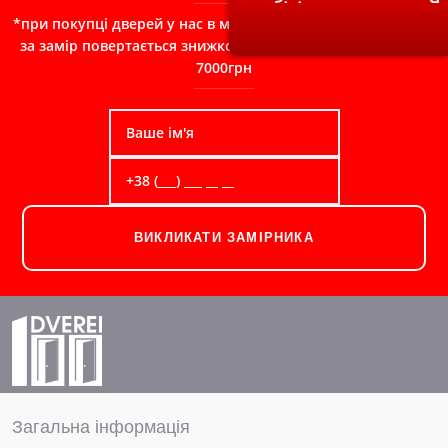
*при покупці дверей у нас в магазині, сума сплачена Вами
за замір повертається знижкою в чек при замовленні від
7000грн
ВИКЛИКАТИ ЗАМІРНИКА
Загальна інформація