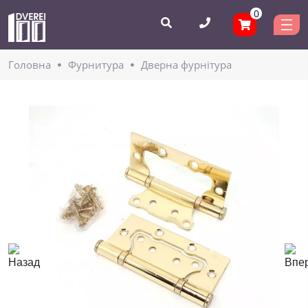
0
Головнa
Фурнитура
Дверна фурнітура