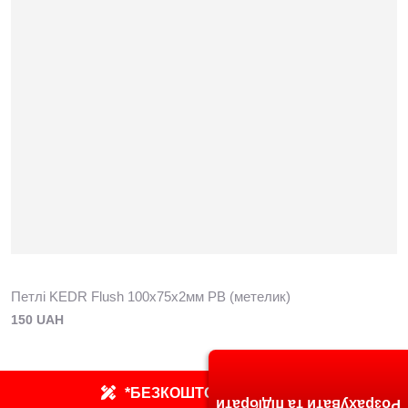
Петлі KEDR Flush 100х75х2мм РВ (метелик)
150 UAH
*БЕЗКОШТОВНИЙ ЗАМІР
Розрахувати та підібрати