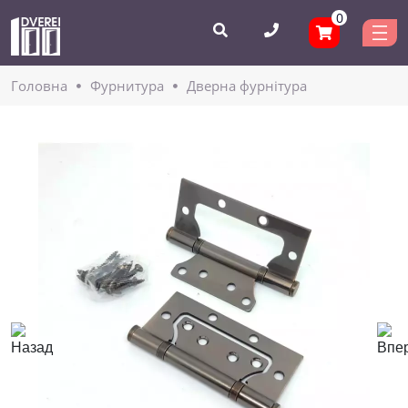
0
Головнa
Фурнитура
Дверна фурнітура