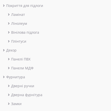
Покриття для підлоги
Ламінат
Лінолеум
Вінілова підлога
Плінтуси
Декор
Панелі ПВХ
Панели МДФ
Фурнитура
Дверні ручки
Дверна фурнітура
Замки