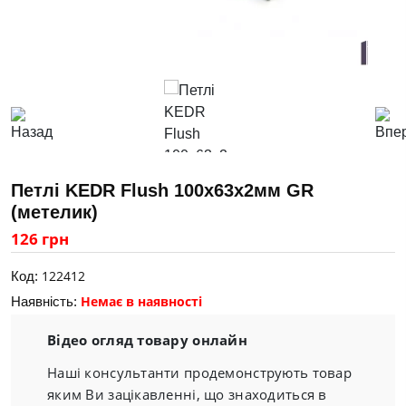
Петлі KEDR Flush 100х63х2мм GR
(метелик)
126 грн
122412
Код:
Немає в наявності
Наявність:
Відео огляд товару онлайн
Наші консультанти продемонструють товар
яким Ви зацікавленні, що знаходиться в