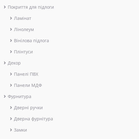
Покриття для підлоги
Ламінат
Лінолеум
Вінілова підлога
Плінтуси
Декор
Панелі ПВХ
Панели МДФ
Фурнитура
Дверні ручки
Дверна фурнітура
Замки