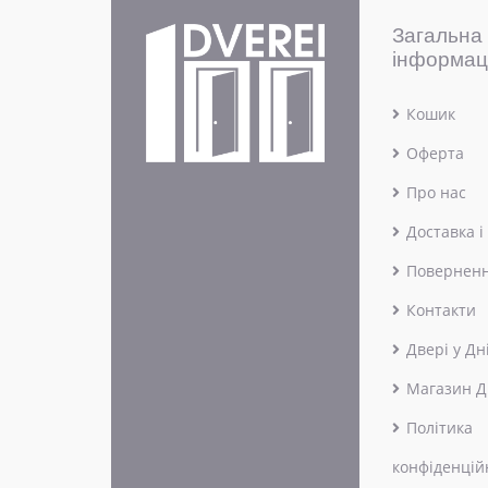
Загальна
інформац
Кошик
Оферта
Про нас
Доставка і
Поверненн
Контакти
Двері у Дн
Магазин Д
Політика
конфіденцій