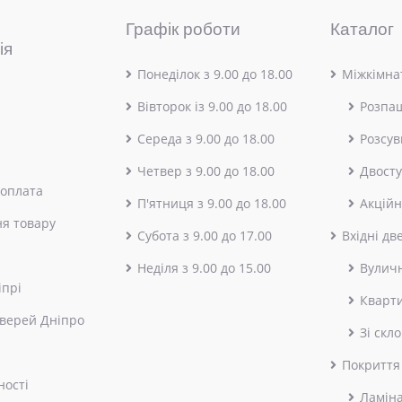
Графік роботи
Каталог
ія
Понеділок з 9.00 до 18.00
Міжкімнат
Вівторок із 9.00 до 18.00
Розпа
Середа з 9.00 до 18.00
Розсув
Четвер з 9.00 до 18.00
Двосту
 оплата
П'ятниця з 9.00 до 18.00
Акційн
я товару
Субота з 9.00 до 17.00
Вхідні дв
Неділя з 9.00 до 15.00
Вулич
іпрі
Кварт
верей Дніпро
Зі скл
Покриття
ності
Ламін