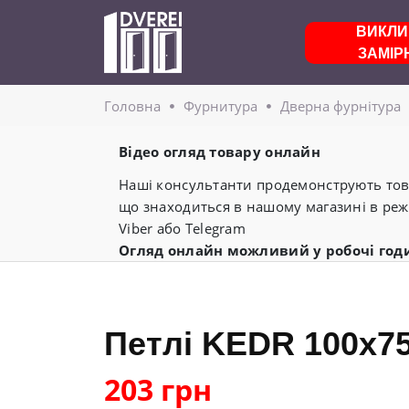
ВИКЛИ
ЗАМІР
Головнa
Фурнитура
Дверна фурнітура
Відео огляд товару онлайн
Наші консультанти продемонструють това
що знаходиться в нашому магазині в реж
Viber або Telegram
Огляд онлайн можливий у робочі год
Петлі KEDR 100x75-
203 грн