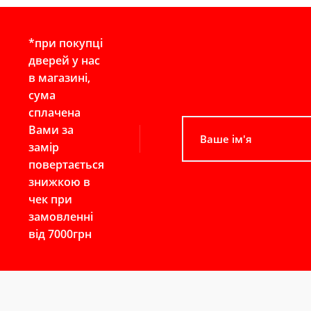
*при покупці
дверей у нас
в магазині,
сума
сплачена
Вами за
замір
повертається
знижкою в
чек при
замовленні
від 7000грн