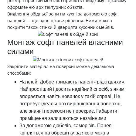
розмір і простий монтаж сприяють швидкому і цікавому
оформленню архітектурних об’єктів.
Виділення обідньої зони на кухні за допомогою софт
панелей — ще одне цікаве рішення. Ними можна
покрити також стінки й дверцята кухонних меблів.
Монтаж софт панелей власними
силами
Закріпити матеріал на поверхні можна декількома
способами:
На клей. Добре тримають панелі «рідкі цвяхи».
Найпростіший і досить надійний спосіб, з яким
впорається навіть новачок у такій справі. Не
потребує ідеального вирівнювання поверхні,
але значні перекоси не перекриє. Габарити
приміщення залишаються незмінними
За допомогою дюбелів, саморізів. Панелі
кріпляться на обрешітку, за якою можна