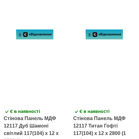
Є в наявності
Є в наявності
Стінова Панель МДФ
Стінова Панель МДФ
12117 Дуб Шамоні
12117 Титан Гофті
світлий 117(104) x 12 х
117(104) x 12 х 2800 (1