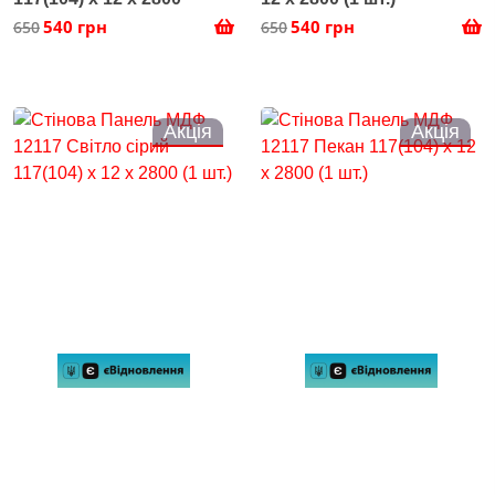
540 грн
540 грн
650
650
Акція
Акція