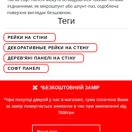
з’єднаннями, як мікрошпунт або шпунт-паз, оздоблена
поверхня виглядає безшовною.
Теги
РЕЙКИ НА СТІНИ
ДЕКОРАТИВНЫЕ РЕЙКИ НА СТЕНУ
ДЕРЕВ'ЯНІ ПАНЕЛІ НА СТІНУ
СОФТ ПАНЕЛІ
*БЕЗКОШТОВНИЙ ЗАМІР
*при покупці дверей у нас в магазині, сума сплачена Вами
за замір повертається знижкою в чек при замовленні від
7000грн