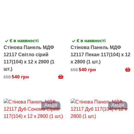
Є в наявності
Є в наявності
Стінова Панель МДФ
Стінова Панель МДФ
12117 Світло сірий
12117 Пекан 117(104) x 12
117(104) x 12 х 2800 (1
х 2800 (1 шт.)
шт.)
540 грн
650
540 грн
650
Акція
Акція