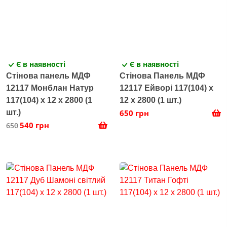
Є в наявності
Є в наявності
Стінова панель МДФ
Стінова Панель МДФ
12117 Монблан Натур
12117 Ейворі 117(104) x
117(104) x 12 х 2800 (1
12 х 2800 (1 шт.)
шт.)
650 грн
540 грн
650