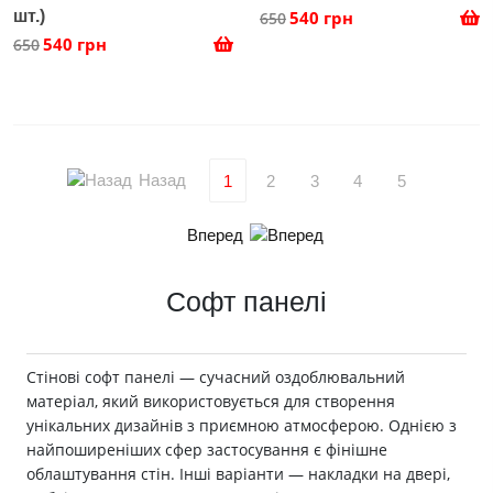
шт.)
540 грн
650
540 грн
650
Назад
1
2
3
4
5
Вперед
Cофт панелі
Стінові софт панелі — сучасний оздоблювальний
матеріал, який використовується для створення
унікальних дизайнів з приємною атмосферою. Однією з
найпоширеніших сфер застосування є фінішне
облаштування стін. Інші варіанти — накладки на двері,