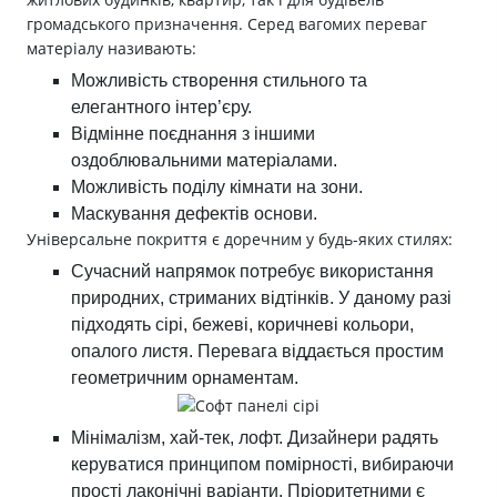
громадського призначення. Серед вагомих переваг
матеріалу називають:
Можливість створення стильного та
елегантного інтер’єру.
Відмінне поєднання з іншими
оздоблювальними матеріалами.
Можливість поділу кімнати на зони.
Маскування дефектів основи.
Універсальне покриття є доречним у будь-яких стилях:
Сучасний напрямок потребує використання
природних, стриманих відтінків. У даному разі
підходять сірі, бежеві, коричневі кольори,
опалого листя. Перевага віддається простим
геометричним орнаментам.
Мінімалізм, хай-тек, лофт. Дизайнери радять
керуватися принципом помірності, вибираючи
прості лаконічні варіанти. Пріоритетними є