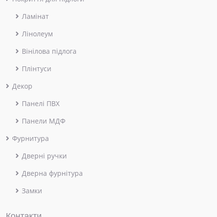
Ламінат
Лінолеум
Вінілова підлога
Плінтуси
Декор
Панелі ПВХ
Панели МДФ
Фурнитура
Дверні ручки
Дверна фурнітура
Замки
Контакти