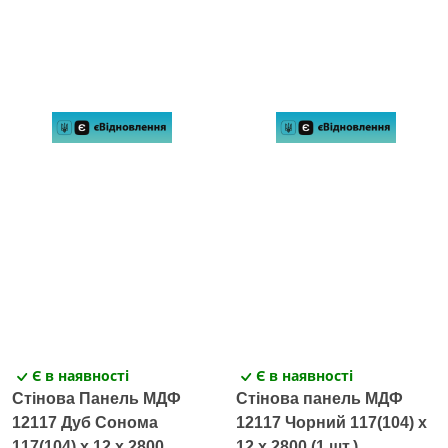
Є в наявності
Є в наявності
Стінова Панель МДФ
Стінова панель МДФ
12117 Дуб Сонома
12117 Чорний 117(104) x
117(104) x 12 х 2800
12 х 2800 (1 шт.)