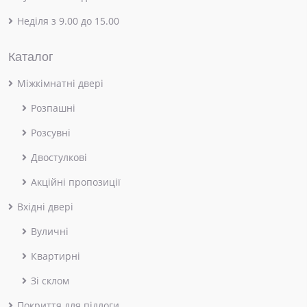
Неділя з 9.00 до 15.00
Каталог
Міжкімнатні двері
Розпашні
Розсувні
Двостулкові
Акційні пропозиції
Вхідні двері
Вуличні
Квартирні
Зі склом
Покриття для підлоги