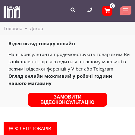
0
Головнa
Декор
Відео огляд товару онлайн
Наші консультанти продемонструють товар яким Ви
зацікавленні, що знаходиться в нашому магазині в
режимі відеоконференції у Viber або Telegram
Огляд онлайн можливий у робочі години
нашого магазину
ЗАМОВИТИ
ВІДЕОКОНСУЛЬТАЦІЮ
ФІЛЬТР ТОВАРІВ