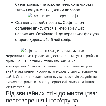
базові кольори та ахроматичні, хоча яскраві
також можуть стати цікавим вибором.
Скандинавський, прованс. Софт панелі
органічно вписуються в інтер’єри у цих
напрямках. Особливо ті, де переважає фактура
старого дерева або білий колір.
Деревина та матеріали, які достойно її імітують, роблять
приміщення не тільки стильним, але й більш
комфортним. Якщо вас цікавить на софт панелі ціна,
знайти актуальну інформацію можна у картці товару на
сайті. Створивши замовлення, уже через кілька днів ви
зможете отримати товар у Тернополі, Львові та інших
містах України.
Від звичайних стін до мистецтва:
перетворення інтер'єру за