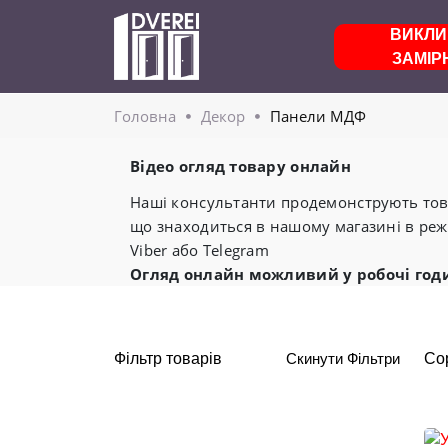
ВИКЛИ
ЗАМІР
Головнa
Декор
Панели МДФ
Відео огляд товару онлайн
Наші консультанти продемонструють това
що знаходиться в нашому магазині в реж
Viber або Telegram
Огляд онлайн можливий у робочі год
Фільтр товарів
Скинути Фільтри
Со