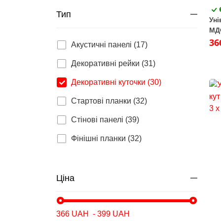
Тип
Уні
МДФ
шт.
36
Акустичні панелі (17)
Декоративні рейки (31)
Декоративні куточки (30)
Стартові планки (32)
Стінові панелі (39)
Фінішні планки (32)
Ціна