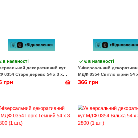
Є в наявності
Є в наявності
версальний декоративний кут
Універсальний декоративн
 0354 Старе дерево 54 х 3 х
МДФ 0354 Світло сірий 54 х
0 (1 шт.)
6 грн
2800 (1 шт.)
366 грн