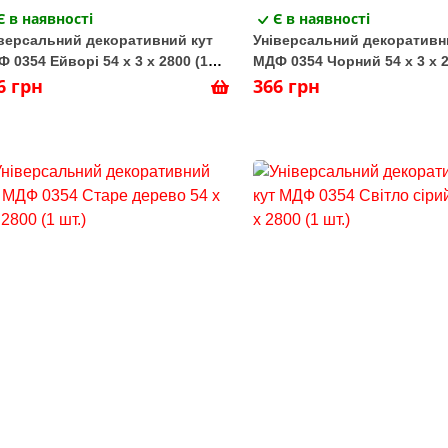
Є в наявності
Є в наявності
версальний декоративний кут
Універсальний декоративн
 0354 Ейворі 54 х 3 х 2800 (1
МДФ 0354 Чорний 54 х 3 х 2
)
6 грн
шт.)
366 грн