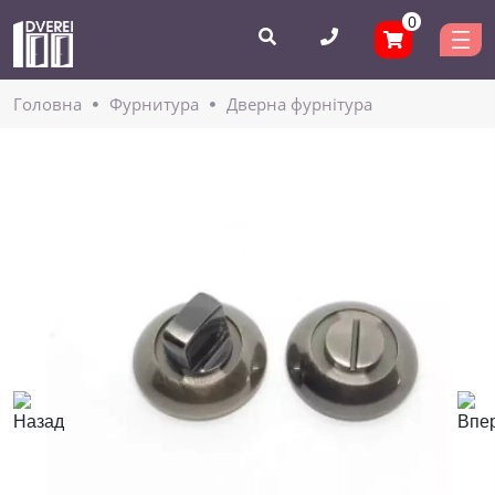
0
Головнa
Фурнитура
Дверна фурнітура