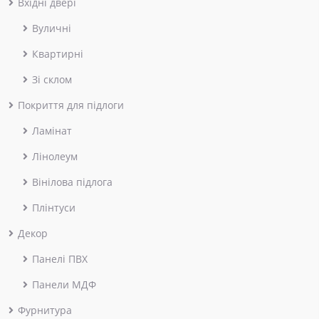
Вхідні двері
Вуличні
Квартирні
Зі склом
Покриття для підлоги
Ламінат
Лінолеум
Вінілова підлога
Плінтуси
Декор
Панелі ПВХ
Панели МДФ
Фурнитура