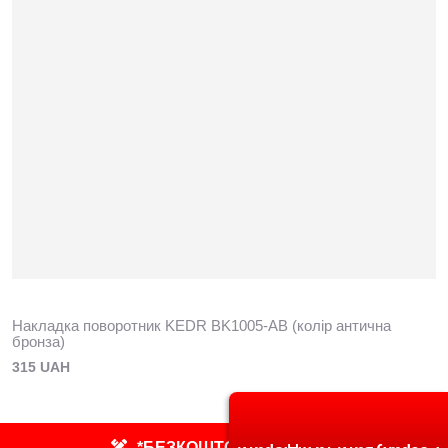
Накладка поворотник KEDR BK1005-AB (колір антична
бронза)
315 UAH
*БЕЗКОШТОВНИЙ ЗАМІР