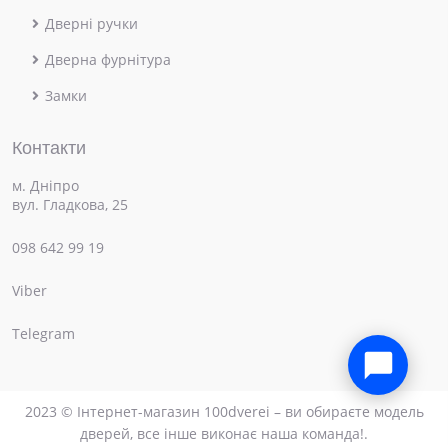
Дверні ручки
Дверна фурнітура
Замки
Контакти
м. Дніпро
вул. Гладкова, 25
098 642 99 19
Viber
×
Привіт! Чим можемо допомогти?
Telegram
2023 © Інтернет-магазин 100dverei – ви обираєте модель
дверей, все інше виконає наша команда!.