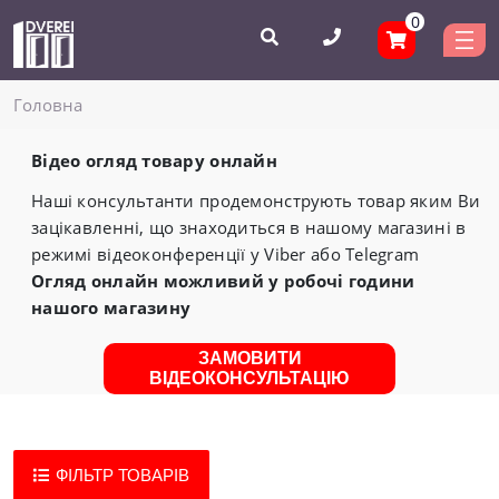
0
Головнa
Відео огляд товару онлайн
Наші консультанти продемонструють товар яким Ви
зацікавленні, що знаходиться в нашому магазині в
режимі відеоконференції у Viber або Telegram
Огляд онлайн можливий у робочі години
нашого магазину
ЗАМОВИТИ
ВІДЕОКОНСУЛЬТАЦІЮ
ФІЛЬТР ТОВАРІВ