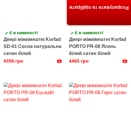
Розрахувати та підібрати
Є в наявності
Є в наявності
Двері міжкімнатні Korfad
Двері міжкімнатні Korfad
SD-01 Сосна натуральна
PORTO PR-08 Ясень
сатин білий
білий сатин білий
4350 грн
4465 грн