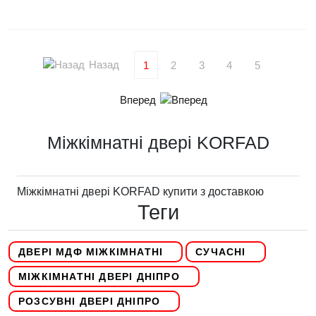
Назад
1
2
3
4
5
Вперед
Міжкімнатні двері KORFAD
Міжкімнатні двері KORFAD купити з доставкою
Теги
ДВЕРІ МДФ МІЖКІМНАТНІ
СУЧАСНІ
МІЖКІМНАТНІ ДВЕРІ ДНІПРО
РОЗСУВНІ ДВЕРІ ДНІПРО