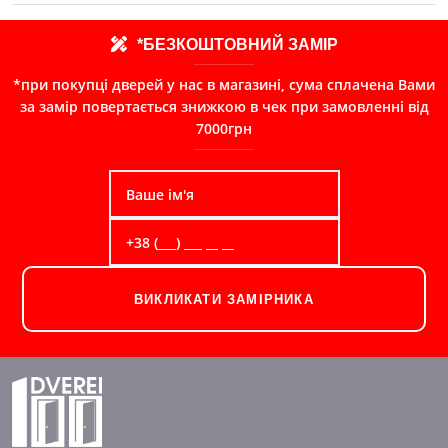
*БЕЗКОШТОВНИЙ ЗАМІР
*при покупці дверей у нас в магазині, сума сплачена Вами
за замір повертається знижкою в чек при замовленні від
7000грн
ВИКЛИКАТИ ЗАМІРНИКА