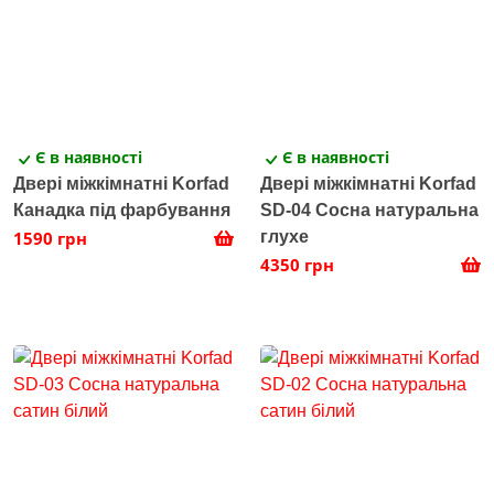
Є в наявності
Є в наявності
Двері міжкімнатні Korfad
Двері міжкімнатні Korfad
Канадка під фарбування
SD-04 Сосна натуральна
1590 грн
глухе
4350 грн