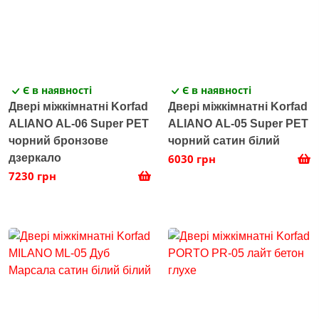
Є в наявності
Є в наявності
Двері міжкімнатні Korfad
Двері міжкімнатні Korfad
ALIANO AL-06 Super PET
ALIANO AL-05 Super PET
чорний бронзове
чорний сатин білий
дзеркало
6030 грн
7230 грн