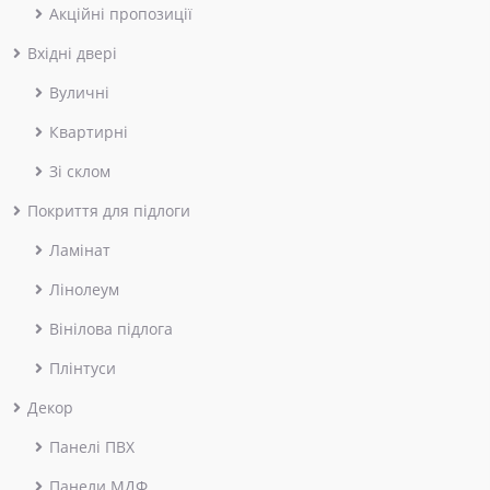
Акційні пропозиції
Вхідні двері
Вуличні
Квартирні
Зі склом
Покриття для підлоги
Ламінат
Лінолеум
Вінілова підлога
Плінтуси
Декор
Панелі ПВХ
Панели МДФ