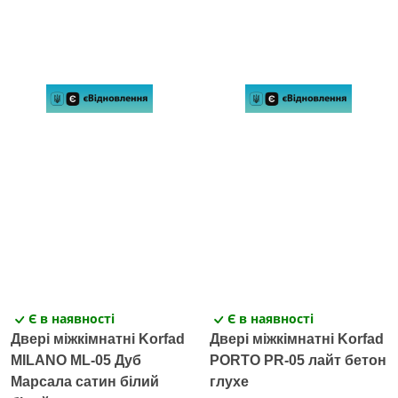
Є в наявності
Є в наявності
Двері міжкімнатні Korfad
Двері міжкімнатні Korfad
MILANO ML-05 Дуб
PORTO PR-05 лайт бетон
Марсала сатин білий
глухе