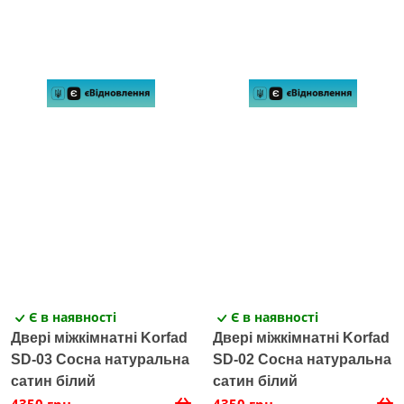
Є в наявності
Є в наявності
Двері міжкімнатні Korfad
Двері міжкімнатні Korfad
SD-03 Сосна натуральна
SD-02 Сосна натуральна
сатин білий
сатин білий
4350 грн
4350 грн