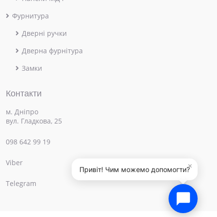
Фурнитура
Дверні ручки
Дверна фурнітура
Замки
Контакти
м. Дніпро
вул. Гладкова, 25
098 642 99 19
Viber
×
Привіт! Чим можемо допомогти?
Telegram