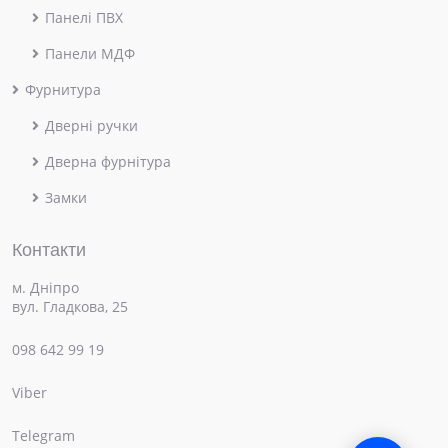
Панелі ПВХ
Панели МДФ
Фурнитура
Дверні ручки
Дверна фурнітура
Замки
Контакти
м. Дніпро
вул. Гладкова, 25
098 642 99 19
Viber
×
Привіт! Чим можемо допомогти?
Telegram