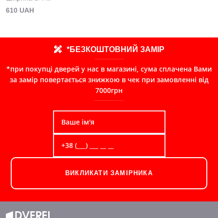
610 UAH
*БЕЗКОШТОВНИЙ ЗАМІР
*при покупці дверей у нас в магазині, сума сплачена Вами
за замір повертається знижкою в чек при замовленні від
7000грн
ВИКЛИКАТИ ЗАМІРНИКА