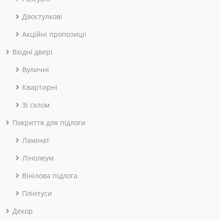
Двостулкові
Акційні пропозиції
Вхідні двері
Вуличні
Квартирні
Зі склом
Покриття для підлоги
Ламінат
Лінолеум
Вінілова підлога
Плінтуси
Декор