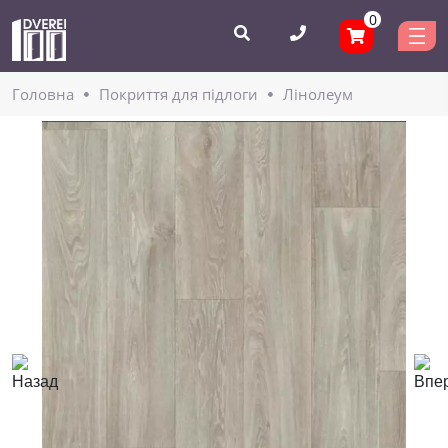
0
Головнa
Покриття для підлоги
Лінолеум