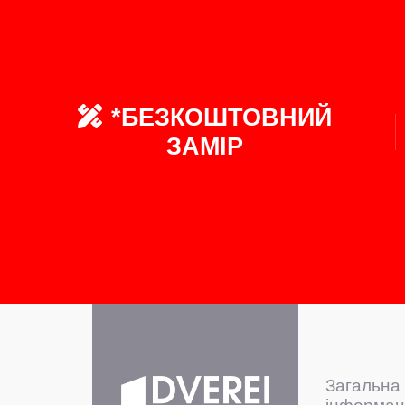
*БЕЗКОШТОВНИЙ
ЗАМІР
Загальна