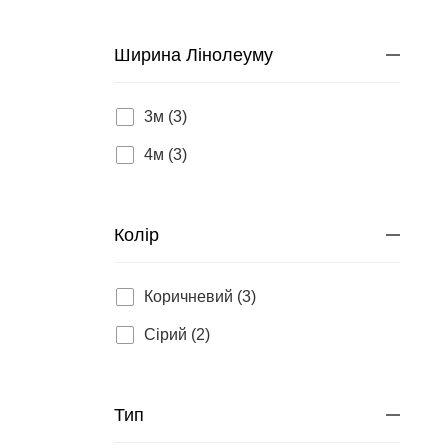
Ширина Лінолеуму
3м (3)
4м (3)
Колір
Коричневий (3)
Сірий (2)
Тип