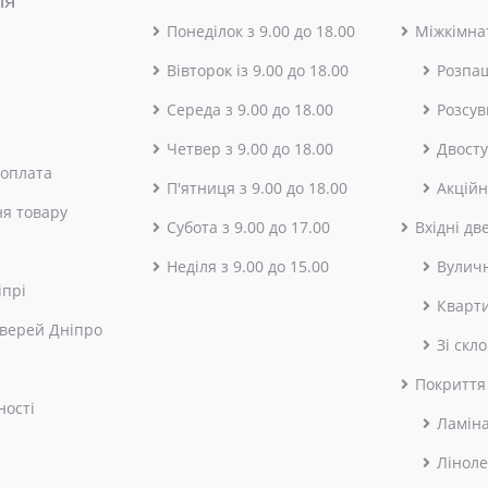
ія
Понеділок з 9.00 до 18.00
Міжкімнат
Вівторок із 9.00 до 18.00
Розпа
Середа з 9.00 до 18.00
Розсув
Четвер з 9.00 до 18.00
Двосту
 оплата
П'ятниця з 9.00 до 18.00
Акційн
я товару
Субота з 9.00 до 17.00
Вхідні дв
Неділя з 9.00 до 15.00
Вулич
іпрі
Кварт
верей Дніпро
Зі скл
Покриття
ності
Ламін
Лінол