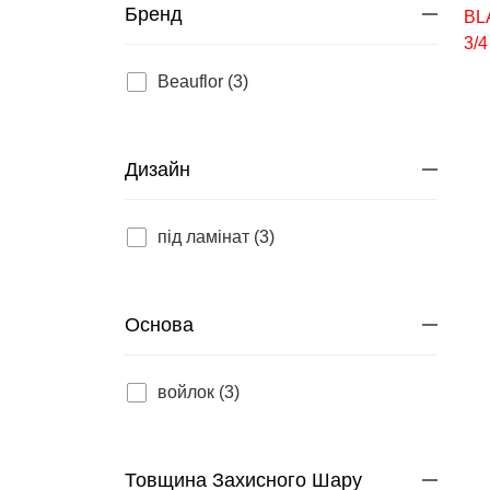
Бренд
Beauflor (3)
Дизайн
під ламінат (3)
Основа
войлок (3)
Товщина Захисного Шару