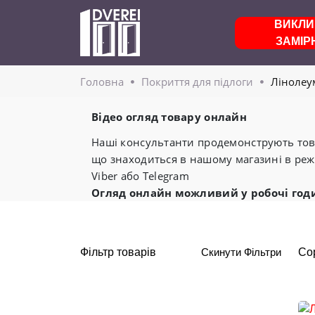
ВИКЛИ
ЗАМІР
Головнa
Покриття для підлоги
Лінолеу
Відео огляд товару онлайн
Наші консультанти продемонструють това
що знаходиться в нашому магазині в реж
Viber або Telegram
Огляд онлайн можливий у робочі год
Фільтр товарів
Скинути Фільтри
Со