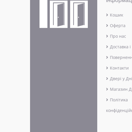
інформац
Кошик
Оферта
Про нас
Доставка і
Поверненн
Контакти
Двері у Дн
Магазин Д
Політика
конфіденцій