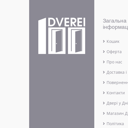
Загальна
інформац
Кошик
Оферта
Про нас
Доставка і
Поверненн
Контакти
Двері у Дн
Магазин Д
Політика