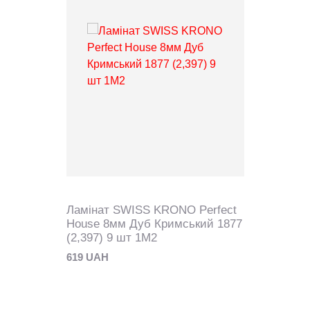
Ламінат SWISS KRONO Perfect
House 8мм Дуб Кримський 1877
(2,397) 9 шт 1M2
619 UAH