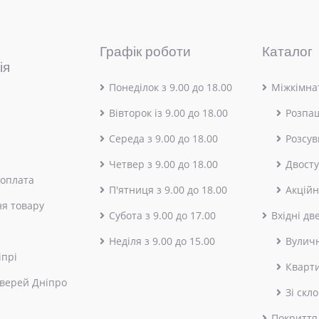
Графік роботи
Каталог
ія
Понеділок з 9.00 до 18.00
Міжкімнат
Вівторок із 9.00 до 18.00
Розпа
Середа з 9.00 до 18.00
Розсув
Четвер з 9.00 до 18.00
Двосту
 оплата
П'ятниця з 9.00 до 18.00
Акційн
я товару
Субота з 9.00 до 17.00
Вхідні дв
Неділя з 9.00 до 15.00
Вулич
іпрі
Кварт
верей Дніпро
Зі скл
Покриття