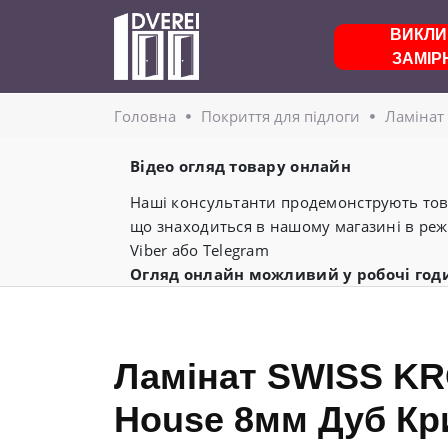
ВИКЛИ
ЗАМІР
Головнa
Покриття для підлоги
Ламінат
Відео огляд товару онлайн
Наші консультанти продемонструють това
що знаходиться в нашому магазині в реж
Viber або Telegram
Огляд онлайн можливий у робочі год
Ламінат SWISS KR
House 8мм Дуб Кр