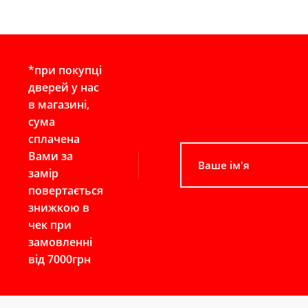
*при покупці
дверей у нас
в магазині,
сума
сплачена
Вами за
замір
повертається
знижкою в
чек при
замовленні
від 7000грн