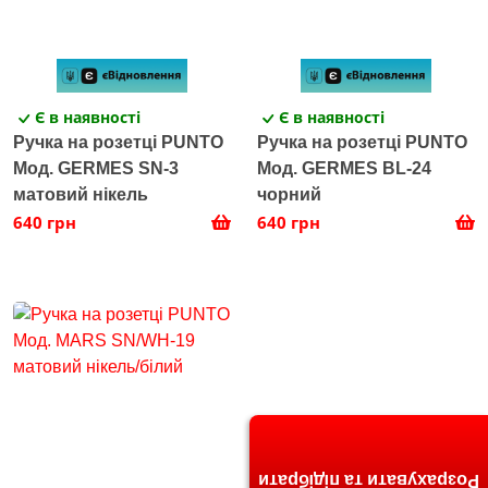
Є в наявності
Є в наявності
Ручка на розетці PUNTO
Ручка на розетці PUNTO
Мод. GERMES SN-3
Мод. GERMES BL-24
матовий нікель
чорний
640 грн
640 грн
Розрахувати та підібрати