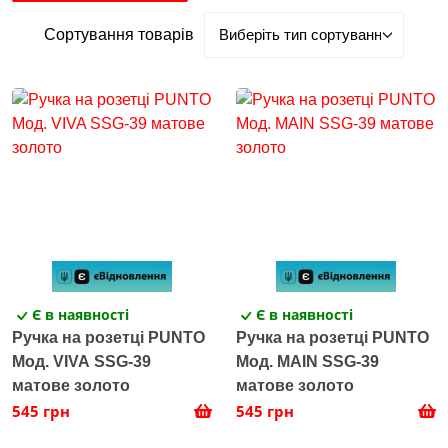
Сортування товарів
Є в наявності
Є в наявності
Ручка на розетці PUNTO
Ручка на розетці PUNTO
Мод. VIVA SSG-39
Мод. MAIN SSG-39
матове золото
матове золото
545 грн
545 грн