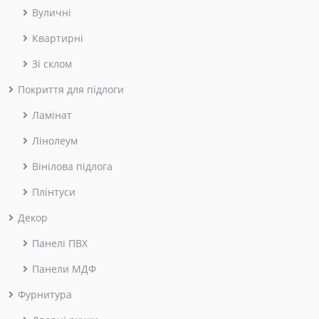
Вуличні
Квартирні
Зі склом
Покриття для підлоги
Ламінат
Лінолеум
Вінілова підлога
Плінтуси
Декор
Панелі ПВХ
Панели МДФ
Фурнитура