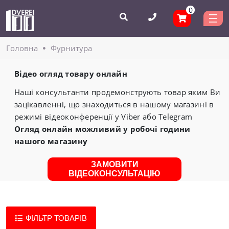
0
Головнa
Фурнитура
Відео огляд товару онлайн
Наші консультанти продемонструють товар яким Ви
зацікавленні, що знаходиться в нашому магазині в
режимі відеоконференції у Viber або Telegram
Огляд онлайн можливий у робочі години
нашого магазину
ЗАМОВИТИ
ВІДЕОКОНСУЛЬТАЦІЮ
ФІЛЬТР ТОВАРІВ