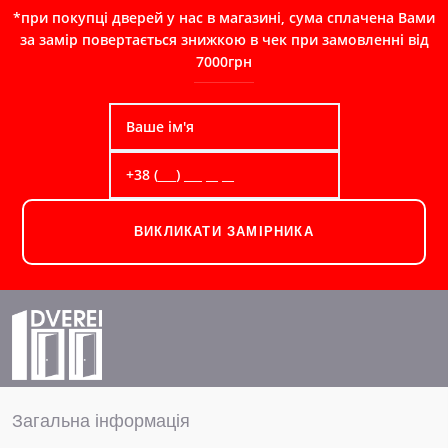
*при покупці дверей у нас в магазині, сума сплачена Вами
за замір повертається знижкою в чек при замовленні від
7000грн
ВИКЛИКАТИ ЗАМІРНИКА
Загальна інформація