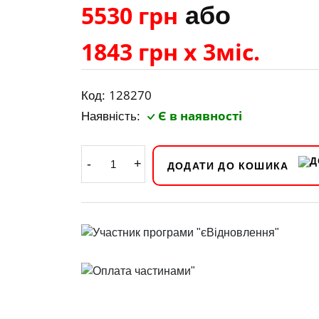
5530 грн
або
1843 грн х 3міс.
128270
Код:
Є в наявності
Наявність:
-
+
ДОДАТИ ДО КОШИКА