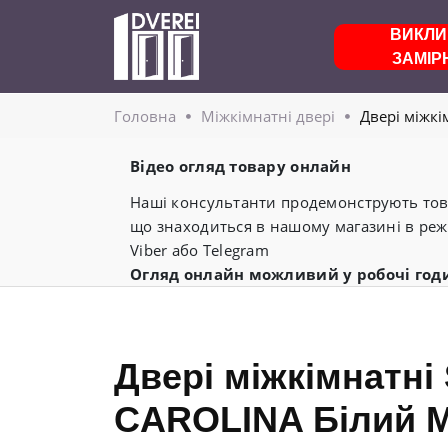
ВИКЛИ
ЗАМІР
Головнa
Міжкімнатні двері
Двері міжкі
Відео огляд товару онлайн
Наші консультанти продемонструють това
що знаходиться в нашому магазині в реж
Viber або Telegram
Огляд онлайн можливий у робочі год
Двері міжкімнатні 
CAROLINA Білий М