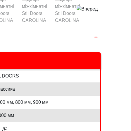
L DOORS
ассика
700 мм, 800 мм, 900 мм
000 мм
да