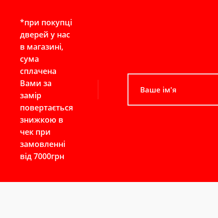
*при покупці
дверей у нас
в магазині,
сума
сплачена
Вами за
замір
повертається
знижкою в
чек при
замовленні
від 7000грн