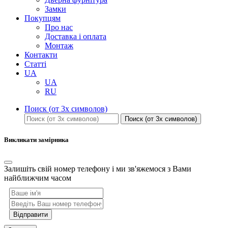
Замки
Покупцям
Про нас
Доставка і оплата
Монтаж
Контакти
Статті
UA
UA
RU
Поиск (от 3х символов)
Поиск (от 3х символов)
Викликати замірника
Залишіть свій номер телефону і ми зв'яжемося з Вами
найближчим часом
Відправити