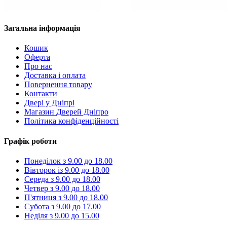
Загальна інформація
Кошик
Оферта
Про нас
Доставка і оплата
Повернення товару
Контакти
Двері у Дніпрі
Магазин Дверей Дніпро
Політика конфіденційності
Графік роботи
Понеділок з 9.00 до 18.00
Вівторок із 9.00 до 18.00
Середа з 9.00 до 18.00
Четвер з 9.00 до 18.00
П'ятниця з 9.00 до 18.00
Субота з 9.00 до 17.00
Неділя з 9.00 до 15.00