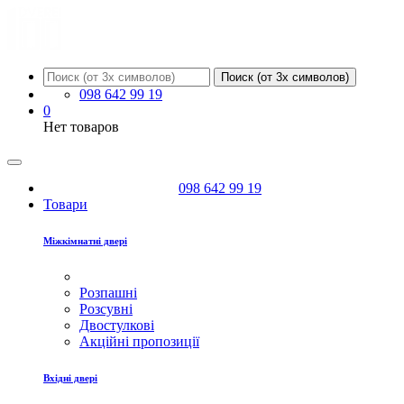
Поиск (от 3х символов)
098 642 99 19
0
Нет товаров
098 642 99 19
Товари
Міжкімнатні двері
Розпашні
Розсувні
Двостулкові
Акційні пропозиції
Вхідні двері