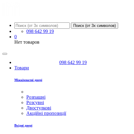
Поиск (от 3х символов)
098 642 99 19
0
Нет товаров
098 642 99 19
Товари
Міжкімнатні двері
Розпашні
Розсувні
Двостулкові
Акційні пропозиції
Вхідні двері