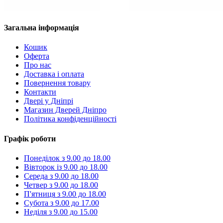
Загальна інформація
Кошик
Оферта
Про нас
Доставка і оплата
Повернення товару
Контакти
Двері у Дніпрі
Магазин Дверей Дніпро
Політика конфіденційності
Графік роботи
Понеділок з 9.00 до 18.00
Вівторок із 9.00 до 18.00
Середа з 9.00 до 18.00
Четвер з 9.00 до 18.00
П'ятниця з 9.00 до 18.00
Субота з 9.00 до 17.00
Неділя з 9.00 до 15.00