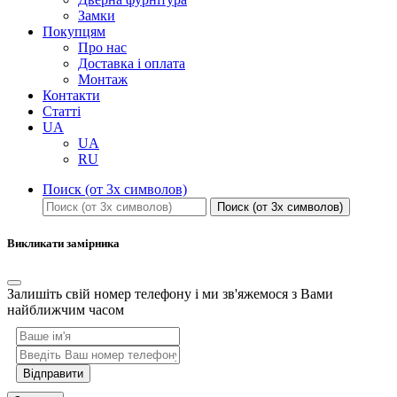
Замки
Покупцям
Про нас
Доставка і оплата
Монтаж
Контакти
Статті
UA
UA
RU
Поиск (от 3х символов)
Поиск (от 3х символов)
Викликати замірника
Залишіть свій номер телефону і ми зв'яжемося з Вами
найближчим часом
Відправити