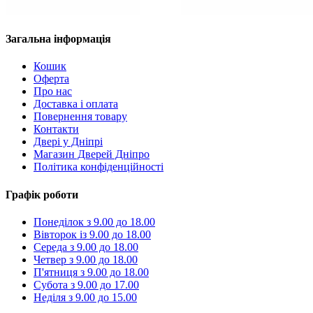
Загальна інформація
Кошик
Оферта
Про нас
Доставка і оплата
Повернення товару
Контакти
Двері у Дніпрі
Магазин Дверей Дніпро
Політика конфіденційності
Графік роботи
Понеділок з 9.00 до 18.00
Вівторок із 9.00 до 18.00
Середа з 9.00 до 18.00
Четвер з 9.00 до 18.00
П'ятниця з 9.00 до 18.00
Субота з 9.00 до 17.00
Неділя з 9.00 до 15.00