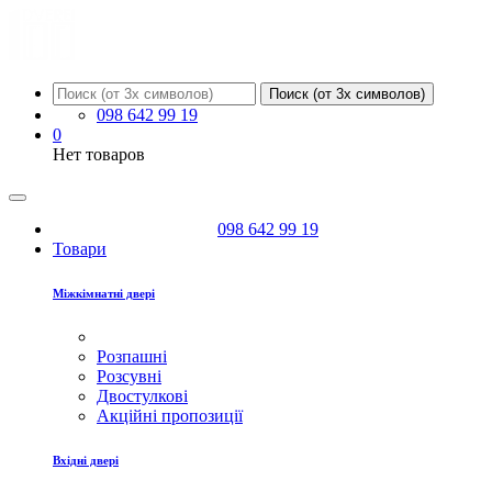
Поиск (от 3х символов)
098 642 99 19
0
Нет товаров
098 642 99 19
Товари
Міжкімнатні двері
Розпашні
Розсувні
Двостулкові
Акційні пропозиції
Вхідні двері