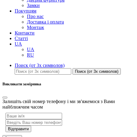
Замки
Покупцям
Про нас
Доставка і оплата
Монтаж
Контакти
Статті
UA
UA
RU
Поиск (от 3х символов)
Поиск (от 3х символов)
Викликати замірника
Залишіть свій номер телефону і ми зв'яжемося з Вами
найближчим часом
Відправити