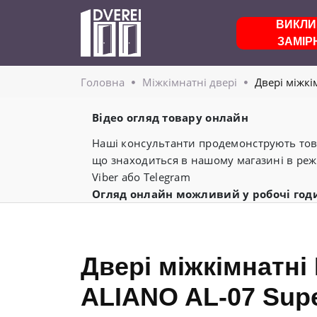
ВИКЛИ
ЗАМІР
Головнa
Міжкімнатні двері
Двері міжкі
Відео огляд товару онлайн
Наші консультанти продемонструють това
що знаходиться в нашому магазині в реж
Viber або Telegram
Огляд онлайн можливий у робочі год
Двері міжкімнатні
ALIANO AL-07 Sup