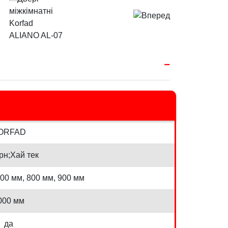
ORFAD
рн;Хай тек
700 мм, 800 мм, 900 мм
000 мм
да