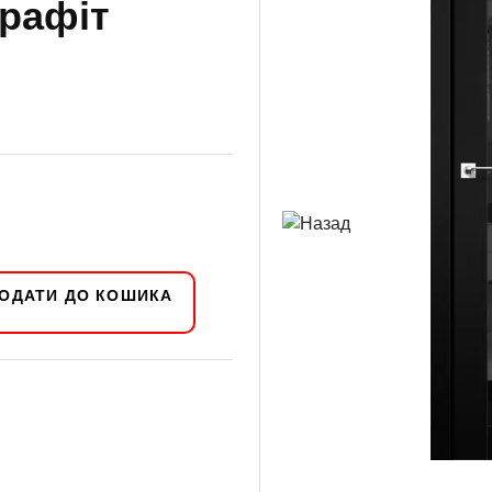
графіт