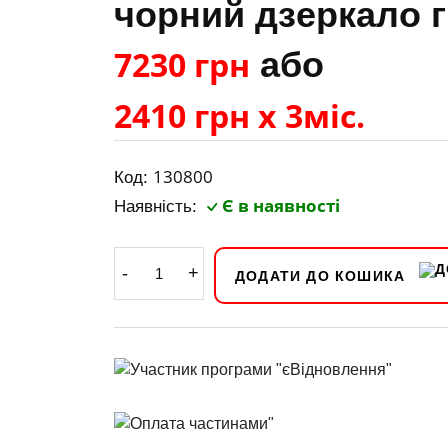
чорний дзеркало 
7230 грн
або
2410 грн х 3міс.
130800
Код:
Є в наявності
Наявність:
-
+
ДОДАТИ ДО КОШИКА