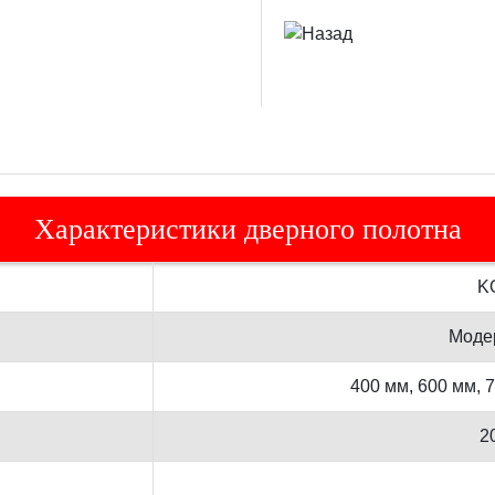
Характеристики дверного полотна
K
Моде
400 мм, 600 мм, 
2