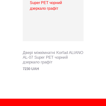
Двері міжкімнатні Korfad ALIANO
AL-07 Super PET чорний
дзеркало графіт
7230 UAH