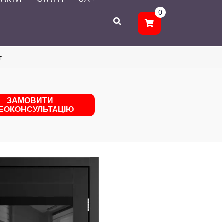
0
т
ЗАМОВИТИ
ДЕОКОНСУЛЬТАЦІЮ