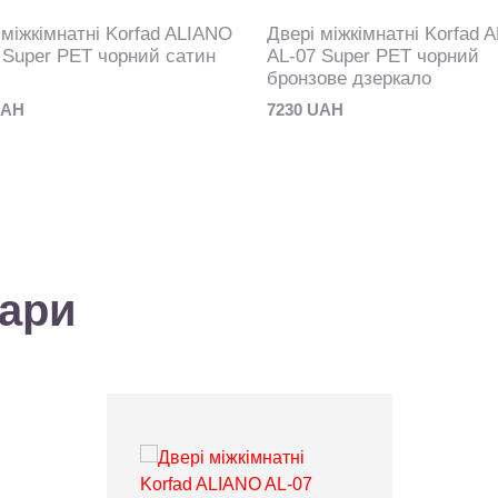
 міжкімнатні Korfad ALIANO
Двері міжкімнатні Korfad 
 Super PET чорний сатин
AL-07 Super PET чорний
бронзове дзеркало
UAH
7230 UAH
вари