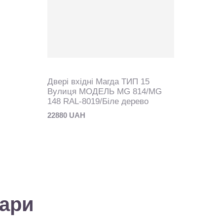
Двері вхідні Магда ТИП 15
Вулиця МОДЕЛЬ MG 814/MG
148 RAL-8019/Біле дерево
22880 UAH
вари