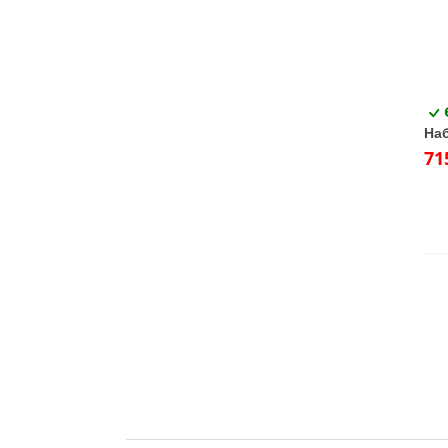
Наб
71