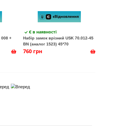
Є в наявності
 008 +
Набір замок врізний USK 70.012-45
BN (аналог 1523) 45*70
760 грн
еред