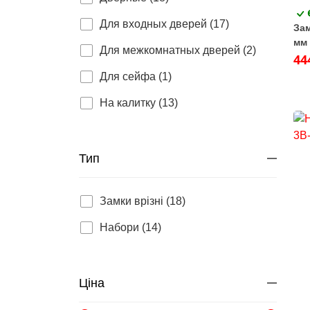
Для входных дверей (17)
Зам
мм 
Для межкомнатных дверей (2)
44
Для сейфа (1)
На калитку (13)
Тип
Замки врізні (18)
Набори (14)
Ціна