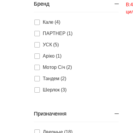
Бренд
Кале (4)
ПАРТНEР (1)
УСК (5)
Аріко (1)
Мотор Січ (2)
Тандем (2)
Шерлок (3)
Призначення
Дверные (18)