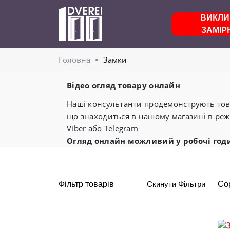
ВИКЛИ
ЗАМІР
Головнa
Замки
Відео огляд товару онлайн
Наші консультанти продемонструють това
що знаходиться в нашому магазині в реж
Viber або Telegram
Огляд онлайн можливий у робочі год
Фільтр товарів
Скинути Фільтри
Со