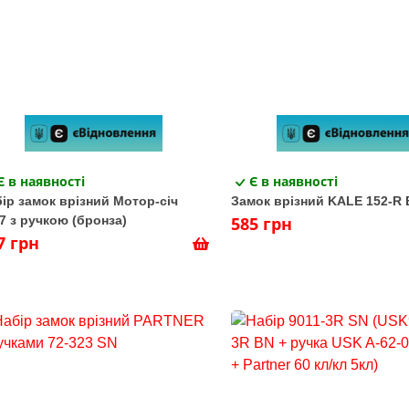
Є в наявності
Є в наявності
ір замок врізний Мотор-січ
Замок врізний KALE 152-R 
7 з ручкою (бронза)
585 грн
7 грн