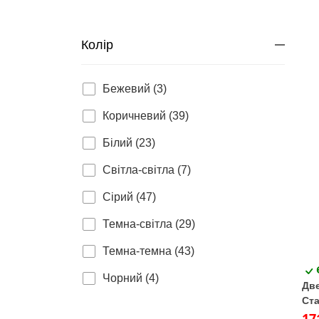
Колір
Бежевий (3)
Коричневий (39)
Білий (23)
Світла-світла (7)
Сірий (47)
Темна-світла (29)
Темна-темна (43)
Чорний (4)
Две
Ста
вен
17