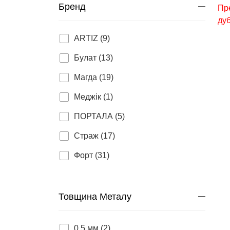
Бренд
ARTIZ (9)
Булат (13)
Магда (19)
Меджік (1)
ПОРТАЛА (5)
Страж (17)
Форт (31)
Товщина Металу
0,5 мм (2)