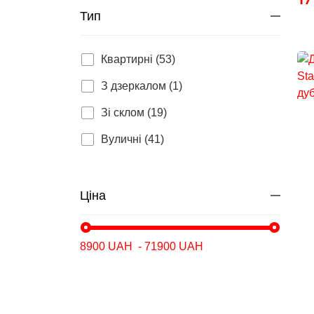
Тип
Квартирні (53)
З дзеркалом (1)
Зі склом (19)
Вуличні (41)
Ціна