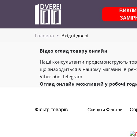
ВИКЛИ
ЗАМІР
Головнa
Вхідні двері
Відео огляд товару онлайн
Наші консультанти продемонструють това
що знаходиться в нашому магазині в реж
Viber або Telegram
Огляд онлайн можливий у робочі год
Фільтр товарів
Скинути Фільтри
Со