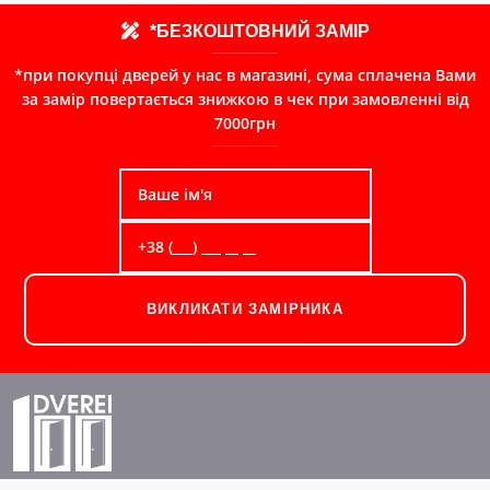
*БЕЗКОШТОВНИЙ ЗАМІР
*при покупці дверей у нас в магазині, сума сплачена Вами
за замір повертається знижкою в чек при замовленні від
7000грн
ВИКЛИКАТИ ЗАМІРНИКА