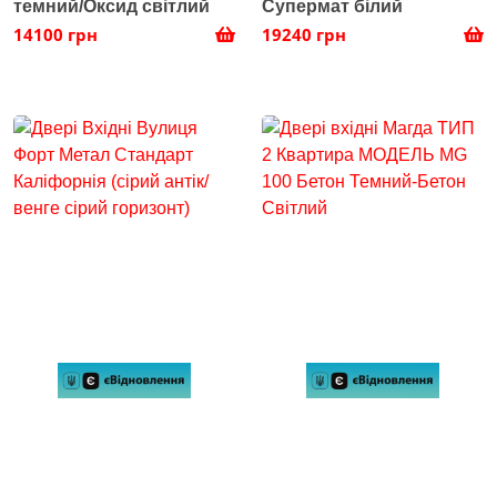
темний/Оксид світлий
Супермат білий
14100 грн
19240 грн