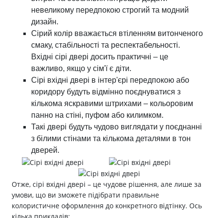
невеликому передпокою строгий та модний
дизайн.
Сірий колір вважається втіленням витонченого
смаку, стабільності та респектабельності.
Вхідні сірі двері досить практичні – це
важливо, якщо у сім'ї є діти.
Сірі вхідні двері в інтер'єрі передпокою або
коридору будуть відмінно поєднуватися з
кількома яскравими штрихами – кольоровим
панно на стіні, пуфом або килимком.
Такі двері будуть чудово виглядати у поєднанні
з білими стінами та кількома деталями в тон
дверей.
Отже, сірі вхідні двері – це чудове рішення, але лише за
умови, що ви зможете підібрати правильне
колористичне оформлення до конкретного відтінку. Ось
кілька прикладів: