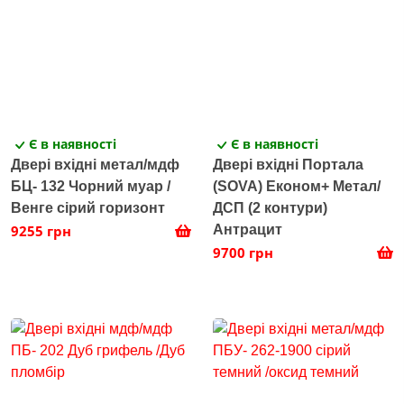
Є в наявності
Є в наявності
Двері вхідні метал/мдф
Двері вхідні Портала
БЦ- 132 Чорний муар /
(SOVA) Економ+ Метал/
Венге сірий горизонт
ДСП (2 контури)
9255 грн
Антрацит
9700 грн