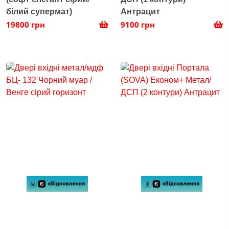
білий супермат)
Антрацит
19800 грн
9100 грн