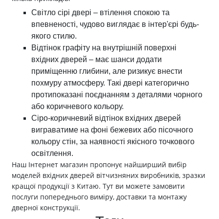
Світло сірі двері – втілення спокою та
впевненості, чудово виглядає в інтер'єрі будь-
якого стилю.
Відтінок графіту на внутрішній поверхні
вхідних дверей – має шанси додати
приміщенню глибини, але ризикує внести
похмуру атмосферу. Такі двері категорично
протипоказані поєднанням з деталями чорного
або коричневого кольору.
Сіро-коричневий відтінок вхідних дверей
виграватиме на фоні бежевих або пісочного
кольору стін, за наявності якісного точкового
освітлення.
Наш Інтернет магазин пропонує найширший вибір
моделей вхідних дверей вітчизняних виробників, зразки
кращої продукції з Китаю. Тут ви можете замовити
послуги попереднього виміру, доставки та монтажу
дверної конструкції.