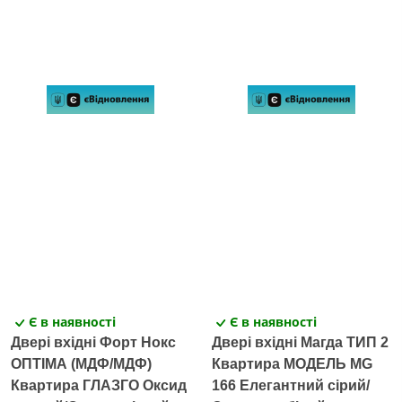
Є в наявності
Є в наявності
Двері вхідні Форт Нокс
Двері вхідні Магда ТИП 2
ОПТІМА (МДФ/МДФ)
Квартира МОДЕЛЬ MG
Квартира ГЛАЗГО Оксид
166 Елегантний сірий/