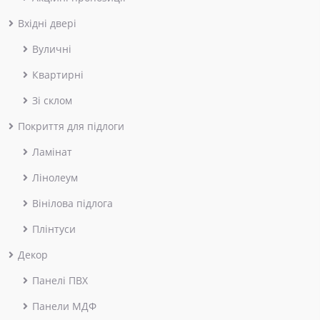
Вхідні двері
Вуличні
Квартирні
Зі склом
Покриття для підлоги
Ламінат
Лінолеум
Вінілова підлога
Плінтуси
Декор
Панелі ПВХ
Панели МДФ