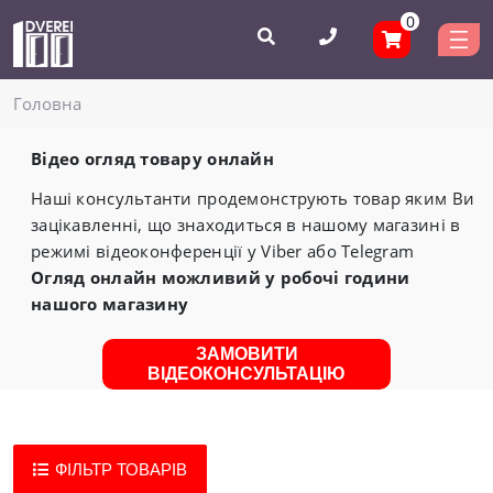
0
Головнa
Відео огляд товару онлайн
Наші консультанти продемонструють товар яким Ви
зацікавленні, що знаходиться в нашому магазині в
режимі відеоконференції у Viber або Telegram
Огляд онлайн можливий у робочі години
нашого магазину
ЗАМОВИТИ
ВІДЕОКОНСУЛЬТАЦІЮ
ФІЛЬТР ТОВАРІВ