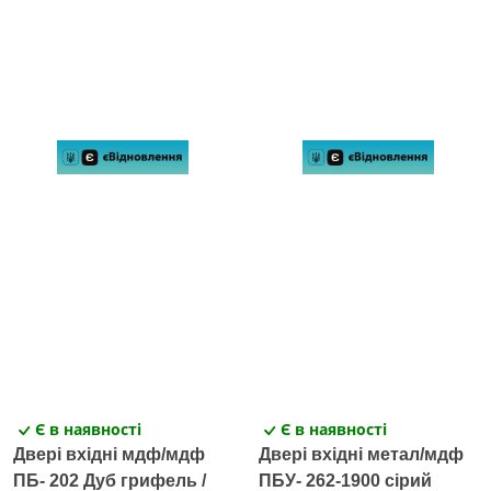
Є в наявності
Є в наявності
Двері вхідні мдф/мдф
Двері вхідні метал/мдф
ПБ- 202 Дуб грифель /
ПБУ- 262-1900 сірий