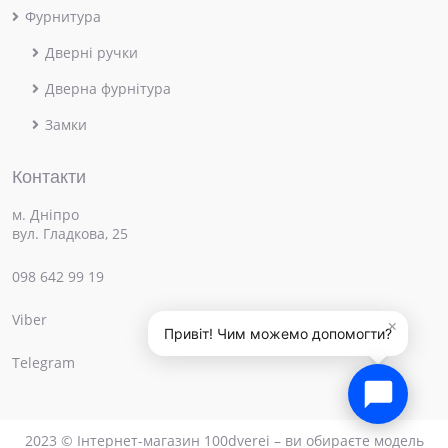
Фурнитура
Дверні ручки
Дверна фурнітура
Замки
Контакти
м. Дніпро
вул. Гладкова, 25
098 642 99 19
Viber
×
Привіт! Чим можемо допомогти?
Telegram
2023 © Інтернет-магазин 100dverei – ви обираєте модель