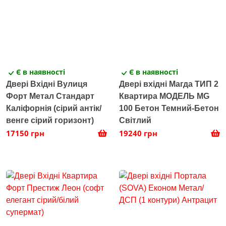
Є в наявності
Є в наявності
Двері Вхідні Вулиця
Двері вхідні Магда ТИП 2
Форт Метал Стандарт
Квартира МОДЕЛЬ MG
Каліфорнія (сірий антік/
100 Бетон Темний-Бетон
венге сірий горизонт)
Світлий
17150 грн
19240 грн