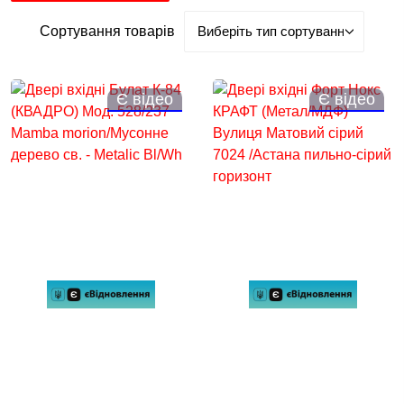
Сортування товарів
Є відео
Є відео