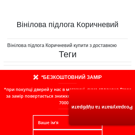
Вінілова підлога Коричневий
Вінілова підлога Коричневий купити з доставкою
Теги
*БЕЗКОШТОВНИЙ ЗАМІР
*при покупці дверей у нас в магазині, сума сплачена Вами
за замір повертається знижкою в чек при замовленні від
7000грн
Розрахувати та підібрати