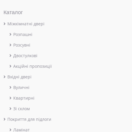
Каталог
Міжкімнатні двері
Розпашні
Розсувні
Двостулкові
Акційні пропозиції
Вхідні двері
Вуличні
Квартирні
Зі склом
Покриття для підлоги
Ламінат