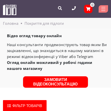
0
Головнa
Покриття для підлоги
Відео огляд товару онлайн
Наші консультанти продемонструють товар яким Ви
зацікавленні, що знаходиться в нашому магазині в
режимі відеоконференції у Viber або Telegram
Огляд онлайн можливий у робочі години
нашого магазину
ЗАМОВИТИ
ВІДЕОКОНСУЛЬТАЦІЮ
ФІЛЬТР ТОВАРІВ