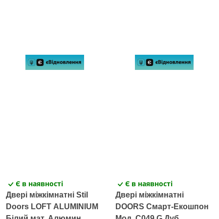
Є в наявності
Є в наявності
Двері міжкімнатні Stil
Двері міжкімнатні
Doors LOFT ALUMINIUM
DOORS Смарт-Екошпон
Білий мат. Алюмин.
Мод. C049 G Дуб