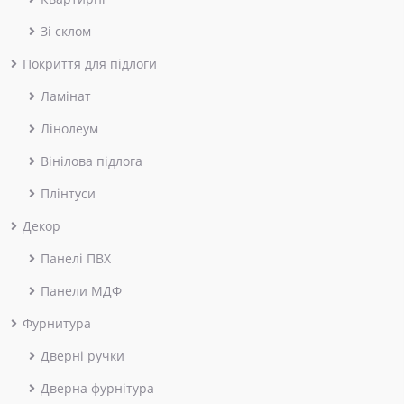
Зі склом
Покриття для підлоги
Ламінат
Лінолеум
Вінілова підлога
Плінтуси
Декор
Панелі ПВХ
Панели МДФ
Фурнитура
Дверні ручки
Дверна фурнітура