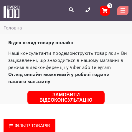
0
Головнa
Відео огляд товару онлайн
Наші консультанти продемонструють товар яким Ви
зацікавленні, що знаходиться в нашому магазині в
режимі відеоконференції у Viber або Telegram
Огляд онлайн можливий у робочі години
нашого магазину
ЗАМОВИТИ
ВІДЕОКОНСУЛЬТАЦІЮ
ФІЛЬТР ТОВАРІВ