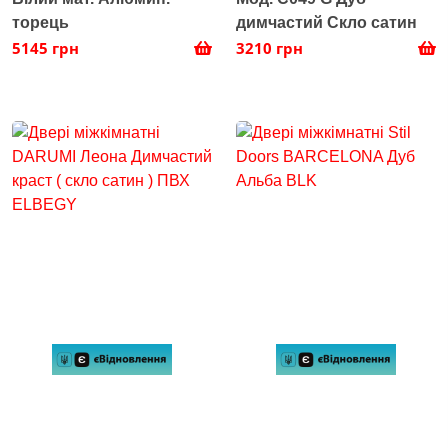
торець
димчастий Скло сатин
5145 грн
3210 грн