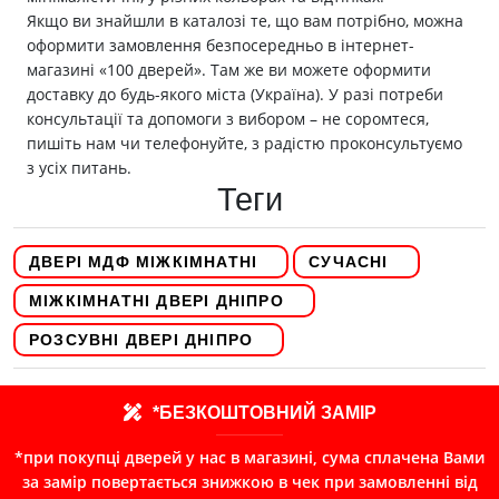
Якщо ви знайшли в каталозі те, що вам потрібно, можна
оформити замовлення безпосередньо в інтернет-
магазині «100 дверей». Там же ви можете оформити
доставку до будь-якого міста (Україна). У разі потреби
консультації та допомоги з вибором – не соромтеся,
пишіть нам чи телефонуйте, з радістю проконсультуємо
з усіх питань.
Теги
ДВЕРІ МДФ МІЖКІМНАТНІ
СУЧАСНІ
МІЖКІМНАТНІ ДВЕРІ ДНІПРО
РОЗСУВНІ ДВЕРІ ДНІПРО
*БЕЗКОШТОВНИЙ ЗАМІР
*при покупці дверей у нас в магазині, сума сплачена Вами
за замір повертається знижкою в чек при замовленні від