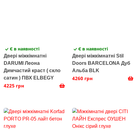
Є в наявності
Є в наявності
Двері міжкімнатні
Двері міжкімнатні Stil
DARUMI Леона
Doors BARCELONA Дуб
Димчастий краст ( скло
Альба BLK
сатин ) ПВХ ELBEGY
4260 грн
4225 грн