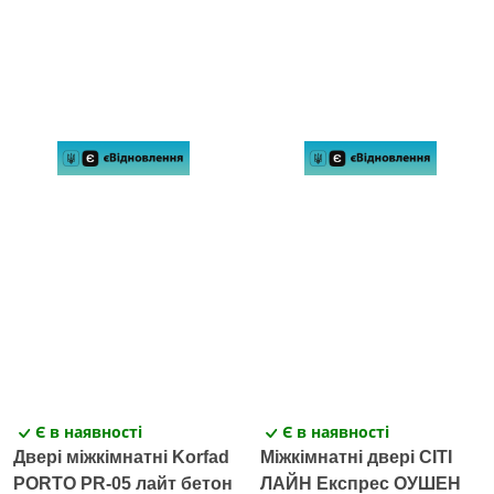
Є в наявності
Є в наявності
Двері міжкімнатні Korfad
Міжкімнатні двері СІТІ
PORTO PR-05 лайт бетон
ЛАЙН Експрес ОУШЕН