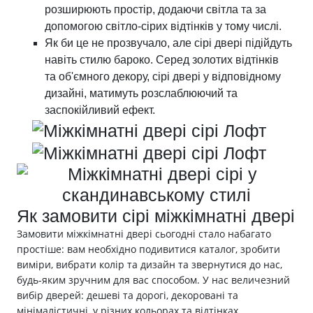
розширюють простір, додаючи світла та за
допомогою світло-сірих відтінків у тому числі.
Як би це не прозвучало, але сірі двері підійдуть
навіть стилю бароко. Серед золотих відтінків
та об'ємного декору, сірі двері у відповідному
дизайні, матимуть розслаблюючий та
заспокійливий ефект.
Як замовити сірі міжкімнатні двері
Замовити міжкімнатні двері сьогодні стало набагато
простіше: вам необхідно подивитися каталог, зробити
виміри, вибрати колір та дизайн та звернутися до нас,
будь-яким зручним для вас способом. У нас величезний
вибір дверей: дешеві та дорогі, декоровані та
мінімалістичні, у різних кольорах та відтінках.