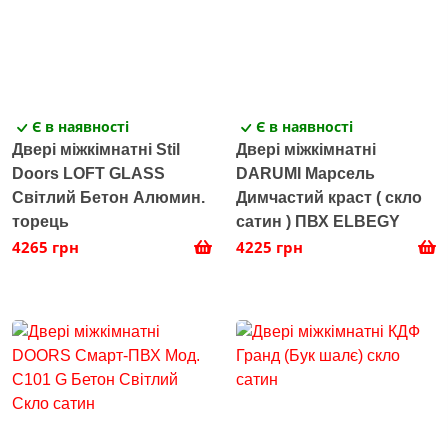
Є в наявності
Є в наявності
Двері міжкімнатні Stil
Двері міжкімнатні
Doors LOFT GLASS
DARUMI Марсель
Світлий Бетон Алюмин.
Димчастий краст ( скло
торець
сатин ) ПВХ ELBEGY
4265 грн
4225 грн