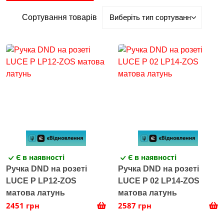
Сортування товарів
Є в наявності
Є в наявності
Ручка DND на розеті
Ручка DND на розеті
LUCE P LP12-ZOS
LUCE P 02 LP14-ZOS
матова латунь
матова латунь
2451 грн
2587 грн