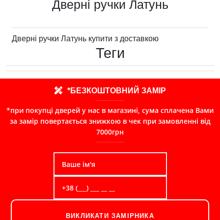
Дверні ручки Латунь
Дверні ручки Латунь купити з доставкою
Теги
*БЕЗКОШТОВНИЙ ЗАМІР
*при покупці дверей у нас в магазині, сума сплачена Вами
за замір повертається знижкою в чек при замовленні від
7000грн
ВИКЛИКАТИ ЗАМІРНИКА