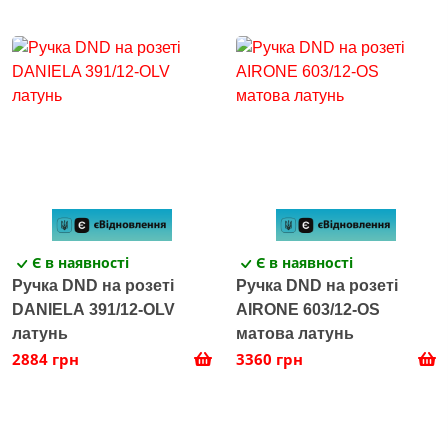
Є в наявності
Є в наявності
Ручка DND на розеті
Ручка DND на розеті
DANIELA 391/12-OLV
AIRONE 603/12-OS
латунь
матова латунь
2884 грн
3360 грн