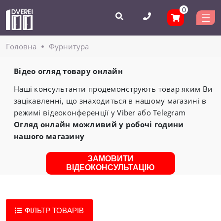
0
Головнa
Фурнитура
Відео огляд товару онлайн
Наші консультанти продемонструють товар яким Ви
зацікавленні, що знаходиться в нашому магазині в
режимі відеоконференції у Viber або Telegram
Огляд онлайн можливий у робочі години
нашого магазину
ЗАМОВИТИ
ВІДЕОКОНСУЛЬТАЦІЮ
ФІЛЬТР ТОВАРІВ