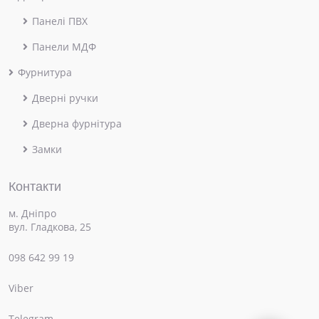
Панелі ПВХ
Панели МДФ
Фурнитура
Дверні ручки
Дверна фурнітура
Замки
Контакти
м. Дніпро
вул. Гладкова, 25
098 642 99 19
Viber
×
Привіт! Чим можемо допомогти?
Telegram