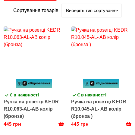
Сортування товарів
Є в наявності
Є в наявності
Ручка на розетці KEDR
Ручка на розетці KEDR
R10.063-AL-AB колір
R10.045-AL- AB колір
(бронза)
(бронза )
445 грн
445 грн