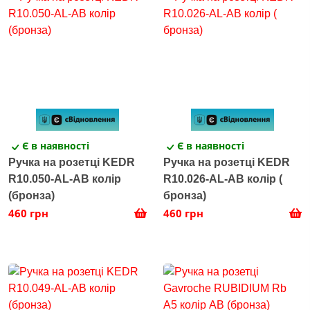
Є в наявності
Є в наявності
Ручка на розетці KEDR
Ручка на розетці KEDR
R10.050-AL-AB колір
R10.026-AL-AB колір (
(бронза)
бронза)
460 грн
460 грн