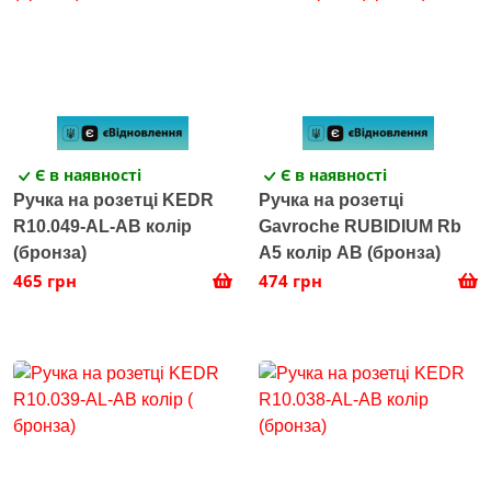
Є в наявності
Є в наявності
Ручка на розетці KEDR
Ручка на розетці
R10.049-AL-AB колір
Gavroche RUBIDIUМ Rb
(бронза)
А5 колір AB (бронза)
465 грн
474 грн