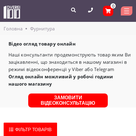
0
Головнa
Фурнитура
Відео огляд товару онлайн
Наші консультанти продемонструють товар яким Ви
зацікавленні, що знаходиться в нашому магазині в
режимі відеоконференції у Viber або Telegram
Огляд онлайн можливий у робочі години
нашого магазину
ЗАМОВИТИ
ВІДЕОКОНСУЛЬТАЦІЮ
ФІЛЬТР ТОВАРІВ