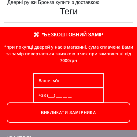
Дверні ручки Бронза купити з доставкою
Теги
*БЕЗКОШТОВНИЙ ЗАМІР
*при покупці дверей у нас в магазині, сума сплачена Вами
за замір повертається знижкою в чек при замовленні від
7000грн
ВИКЛИКАТИ ЗАМІРНИКА