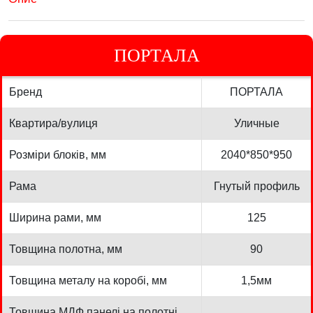
ПОРТАЛА
Бренд
ПОРТАЛА
Квартира/вулиця
Уличные
Розміри блоків, мм
2040*850*950
Рама
Гнутый профиль
Ширина рами, мм
125
Товщина полотна, мм
90
Товщина металу на коробі, мм
1,5мм
Товщина МДФ панелі на полотні,