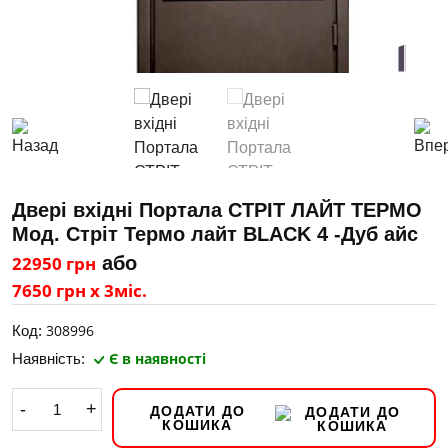
Двері вхідні Портала СТРІТ ЛАЙТ ТЕРМО
Мод. Стріт Термо лайт BLACK 4 -Дуб айс
22950 грн
або
7650 грн х 3міс.
308996
Код:
Є в наявності
Наявність:
-
+
ДОДАТИ ДО
КОШИКА