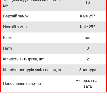
16
мм
Верхній замок
Kale 257
Нижній замок
Kale 252
Вічко
нет
Петлі
3
Кількість антизрізів, шт
2
Кількість контурів ущільнення, шт
3 контура
минеральная
Наповнення полотна
вата