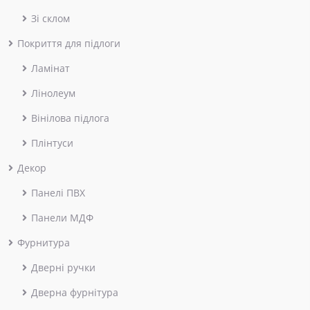
Зі склом
Покриття для підлоги
Ламінат
Лінолеум
Вінілова підлога
Плінтуси
Декор
Панелі ПВХ
Панели МДФ
Фурнитура
Дверні ручки
Дверна фурнітура