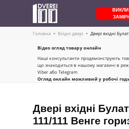
ВИКЛИ
ЗАМІР
Головнa
Вхідні двері
Двері вхідні Булат
Відео огляд товару онлайн
Наші консультанти продемонструють това
що знаходиться в нашому магазині в реж
Viber або Telegram
Огляд онлайн можливий у робочі год
Двері вхідні Булат
111/111 Венге гори