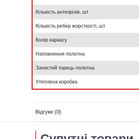
Кількість антизрізів, шт
Кількість ребер жорсткості, шт
Колір каркасу
Наповнення полотна
Захистий торець полотна
Утеплена коробка
Відгуки (0)
Супутні товари