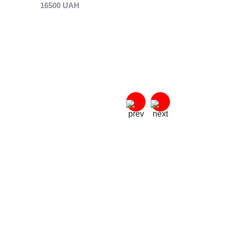
Black
16500 UAH
16500 UAH