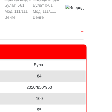
Булат
84
2050*850*950
100
95